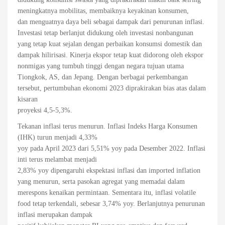
meningkatnya mobilitas, membaiknya keyakinan konsumen,
dan menguatnya daya beli sebagai dampak dari penurunan inflasi.
Investasi tetap berlanjut didukung oleh investasi nonbangunan
yang tetap kuat sejalan dengan perbaikan konsumsi domestik dan
dampak hilirisasi. Kinerja ekspor tetap kuat didorong oleh ekspor
nonmigas yang tumbuh tinggi dengan negara tujuan utama
Tiongkok, AS, dan Jepang. Dengan berbagai perkembangan
tersebut, pertumbuhan ekonomi 2023 diprakirakan bias atas dalam
kisaran
proyeksi 4,5-5,3%.
Tekanan inflasi terus menurun. Inflasi Indeks Harga Konsumen
(IHK) turun menjadi 4,33%
yoy pada April 2023 dari 5,51% yoy pada Desember 2022. Inflasi
inti terus melambat menjadi
2,83% yoy dipengaruhi ekspektasi inflasi dan imported inflation
yang menurun, serta pasokan agregat yang memadai dalam
merespons kenaikan permintaan. Sementara itu, inflasi volatile
food tetap terkendali, sebesar 3,74% yoy. Berlanjutnya penurunan
inflasi merupakan dampak