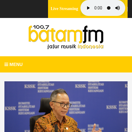
Live Streaming
MENU