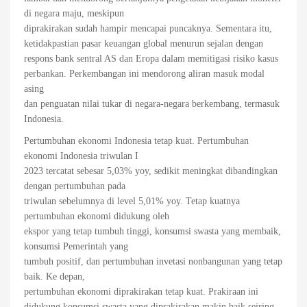
di negara maju, meskipun
diprakirakan sudah hampir mencapai puncaknya. Sementara itu,
ketidakpastian pasar keuangan global menurun sejalan dengan
respons bank sentral AS dan Eropa dalam memitigasi risiko kasus
perbankan. Perkembangan ini mendorong aliran masuk modal
asing
dan penguatan nilai tukar di negara-negara berkembang, termasuk
Indonesia.
Pertumbuhan ekonomi Indonesia tetap kuat. Pertumbuhan
ekonomi Indonesia triwulan I
2023 tercatat sebesar 5,03% yoy, sedikit meningkat dibandingkan
dengan pertumbuhan pada
triwulan sebelumnya di level 5,01% yoy. Tetap kuatnya
pertumbuhan ekonomi didukung oleh
ekspor yang tetap tumbuh tinggi, konsumsi swasta yang membaik,
konsumsi Pemerintah yang
tumbuh positif, dan pertumbuhan invetasi nonbangunan yang tetap
baik. Ke depan,
pertumbuhan ekonomi diprakirakan tetap kuat. Prakiraan ini
didukung konsumsi swasta yang diprakirakan makin baik seiring