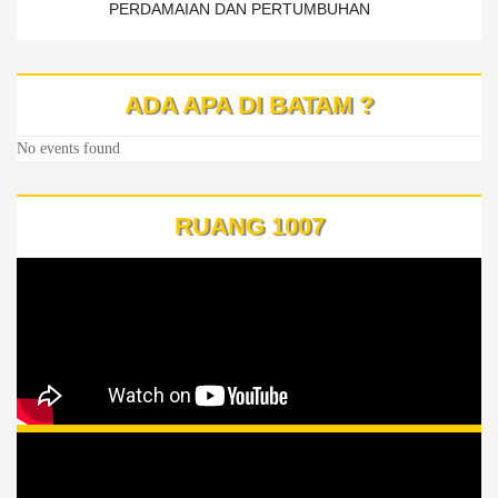
PERDAMAIAN DAN PERTUMBUHAN
ADA APA DI BATAM ?
No events found
RUANG 1007