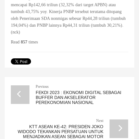
mencapai Rp142,66 triliun (32,32% dari target APBN) atau
tumbuh 43,75% yoy. Kinerja PNBP tersebut terutama ditopang
oleh Penerimaan SDA nonmigas sebesar Rp44,28 triliun (tumbuh
194,04%) dan PNBP lainnya Rp44,31 triliun (tumbuh 30,21%).
(nck)
Read
857
times
Previous
FEKDI 2023 : EKONOMI DIGITAL SEBAGAI
BUFFER DAN AKSELERATOR
PEREKONOMIAN NASIONAL
Next
KTT ASEAN KE-42: PRESIDEN JOKO
WIDODO TEKANKAN PERSATUAN UNTUK
MENJADIKAN ASEAN SEBAGAI MOTOR