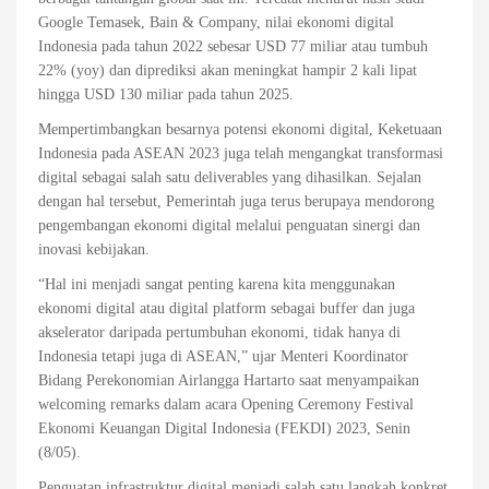
Google Temasek, Bain & Company, nilai ekonomi digital
Indonesia pada tahun 2022 sebesar USD 77 miliar atau tumbuh
22% (yoy) dan diprediksi akan meningkat hampir 2 kali lipat
hingga USD 130 miliar pada tahun 2025.
Mempertimbangkan besarnya potensi ekonomi digital, Keketuaan
Indonesia pada ASEAN 2023 juga telah mengangkat transformasi
digital sebagai salah satu deliverables yang dihasilkan. Sejalan
dengan hal tersebut, Pemerintah juga terus berupaya mendorong
pengembangan ekonomi digital melalui penguatan sinergi dan
inovasi kebijakan.
“Hal ini menjadi sangat penting karena kita menggunakan
ekonomi digital atau digital platform sebagai buffer dan juga
akselerator daripada pertumbuhan ekonomi, tidak hanya di
Indonesia tetapi juga di ASEAN,” ujar Menteri Koordinator
Bidang Perekonomian Airlangga Hartarto saat menyampaikan
welcoming remarks dalam acara Opening Ceremony Festival
Ekonomi Keuangan Digital Indonesia (FEKDI) 2023, Senin
(8/05).
Penguatan infrastruktur digital menjadi salah satu langkah konkret