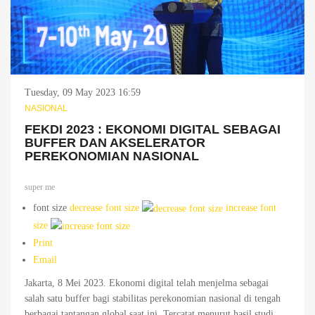
Tuesday, 09 May 2023 16:59
NASIONAL
FEKDI 2023 : EKONOMI DIGITAL SEBAGAI
BUFFER DAN AKSELERATOR
PEREKONOMIAN NASIONAL
super me
font size
decrease font size
increase font
size
Print
Email
Jakarta, 8 Mei 2023. Ekonomi digital telah menjelma sebagai
salah satu buffer bagi stabilitas perekonomian nasional di tengah
berbagai tantangan global saat ini. Tercatat menurut hasil studi