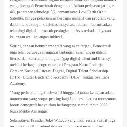
yang ditempuh Pemerintah dengan melakukan perluasan jaringan
4G, penerapan teknologi 5G, pemanfaatan Low Earth Orbit
Satellite, hingga pelaksanaan berbagai inisiatif dan program yang
dapat mendukung inklusivitas masyarakat dalam memanfaatkan
teknologi digital, termasuk peningkatan akses terhadap layanan
keuangan atau keuangan inklusif.
Seiring dengan bonus demografi yang akan terjadi, Pemerintah
juga telah berupaya mengatasi tantangan kesenjangan dalam
literasi dan keterampilan digital (gap digital talent and literacy)
melalui berbagai program seperti Program Kartu Prakerja,
Gerakan Nasional Literasi Digital, Digital Talent Scholarship
(DTS), Digital Leadership Academy (DLA), hingga Sea Labs
Academy.
“Yang perlu kita ingat bahwa 10 hingga 13 tahun ke depan adalah
momentum yang sangat penting bagi Indonesia karena momentum
bonus demografi hanya akan berlangsung sampai tahun 2038,”
tegas Menko Airlangga.
Selanjutnya, Presiden Joko Widodo yang hadir secara virtual juga
turut memberikan sejumlah arahan mengenai upaya dalam