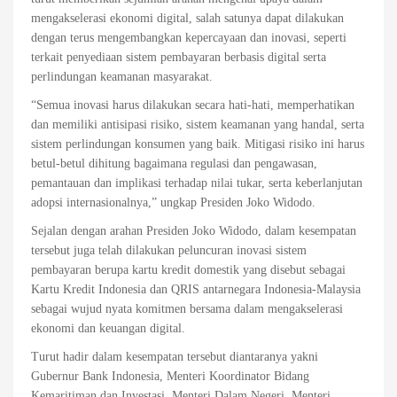
mengakselerasi ekonomi digital, salah satunya dapat dilakukan
dengan terus mengembangkan kepercayaan dan inovasi, seperti
terkait penyediaan sistem pembayaran berbasis digital serta
perlindungan keamanan masyarakat.
“Semua inovasi harus dilakukan secara hati-hati, memperhatikan
dan memiliki antisipasi risiko, sistem keamanan yang handal, serta
sistem perlindungan konsumen yang baik. Mitigasi risiko ini harus
betul-betul dihitung bagaimana regulasi dan pengawasan,
pemantauan dan implikasi terhadap nilai tukar, serta keberlanjutan
adopsi internasionalnya,” ungkap Presiden Joko Widodo.
Sejalan dengan arahan Presiden Joko Widodo, dalam kesempatan
tersebut juga telah dilakukan peluncuran inovasi sistem
pembayaran berupa kartu kredit domestik yang disebut sebagai
Kartu Kredit Indonesia dan QRIS antarnegara Indonesia-Malaysia
sebagai wujud nyata komitmen bersama dalam mengakselerasi
ekonomi dan keuangan digital.
Turut hadir dalam kesempatan tersebut diantaranya yakni
Gubernur Bank Indonesia, Menteri Koordinator Bidang
Kemaritiman dan Investasi, Menteri Dalam Negeri, Menteri