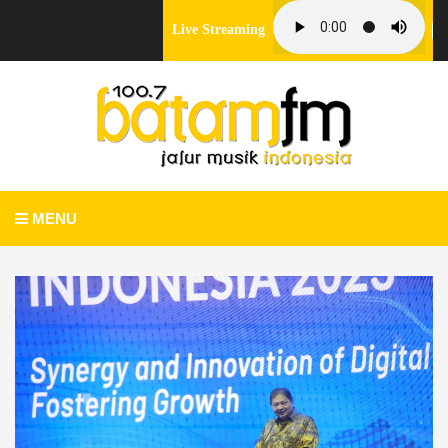
Live Streaming
MENU