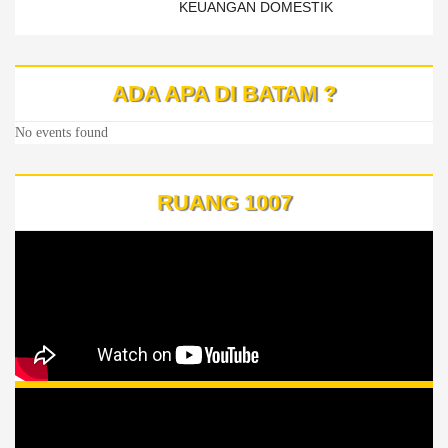
KEUANGAN DOMESTIK
ADA APA DI BATAM ?
No events found
RUANG 1007