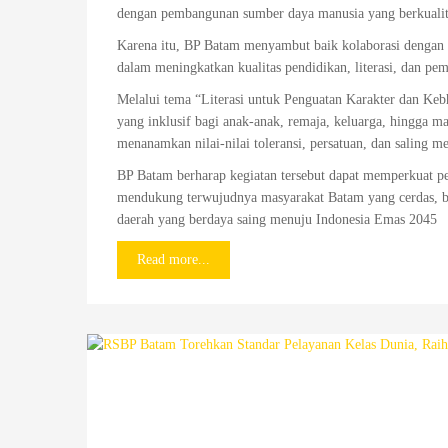
dengan pembangunan sumber daya manusia yang berkualitas
Karena itu, BP Batam menyambut baik kolaborasi dengan b
dalam meningkatkan kualitas pendidikan, literasi, dan pe
Melalui tema “Literasi untuk Penguatan Karakter dan K
yang inklusif bagi anak-anak, remaja, keluarga, hingga ma
menanamkan nilai-nilai toleransi, persatuan, dan saling m
BP Batam berharap kegiatan tersebut dapat memperkuat per
mendukung terwujudnya masyarakat Batam yang cerdas, be
daerah yang berdaya saing menuju Indonesia Emas 2045
Read more...