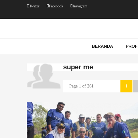
Twitter
Facebook
Instagram
BERANDA
PROF
super me
Page 1 of 261
1