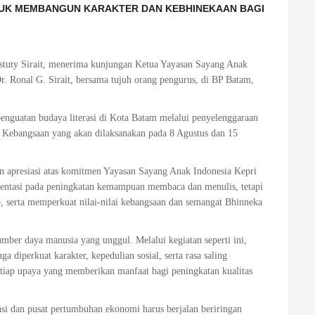
TUK MEMBANGUN KARAKTER DAN KEBHINEKAAN BAGI
tuty Sirait, menerima kunjungan Ketua Yayasan Sayang Anak
 Ronal G. Sirait, bersama tujuh orang pengurus, di BP Batam,
nguatan budaya literasi di Kota Batam melalui penyelenggaraan
si Kebangsaan yang akan dilaksanakan pada 8 Agustus dan 15
n apresiasi atas komitmen Yayasan Sayang Anak Indonesia Kepri
ientasi pada peningkatan kemampuan membaca dan menulis, tetapi
serta memperkuat nilai-nilai kebangsaan dan semangat Bhinneka
ber daya manusia yang unggul. Melalui kegiatan seperti ini,
 diperkuat karakter, kepedulian sosial, serta rasa saling
ap upaya yang memberikan manfaat bagi peningkatan kualitas
i dan pusat pertumbuhan ekonomi harus berjalan beriringan