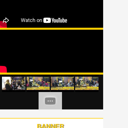
BANNER