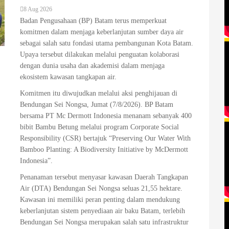
8 Aug 2026
Badan Pengusahaan (BP) Batam terus memperkuat
komitmen dalam menjaga keberlanjutan sumber daya air
sebagai salah satu fondasi utama pembangunan Kota Batam.
Upaya tersebut dilakukan melalui penguatan kolaborasi
dengan dunia usaha dan akademisi dalam menjaga
ekosistem kawasan tangkapan air.
Komitmen itu diwujudkan melalui aksi penghijauan di
Bendungan Sei Nongsa, Jumat (7/8/2026). BP Batam
bersama PT Mc Dermott Indonesia menanam sebanyak 400
bibit Bambu Betung melalui program Corporate Social
Responsibility (CSR) bertajuk “Preserving Our Water With
Bamboo Planting: A Biodiversity Initiative by McDermott
Indonesia”.
Penanaman tersebut menyasar kawasan Daerah Tangkapan
Air (DTA) Bendungan Sei Nongsa seluas 21,55 hektare.
Kawasan ini memiliki peran penting dalam mendukung
keberlanjutan sistem penyediaan air baku Batam, terlebih
Bendungan Sei Nongsa merupakan salah satu infrastruktur