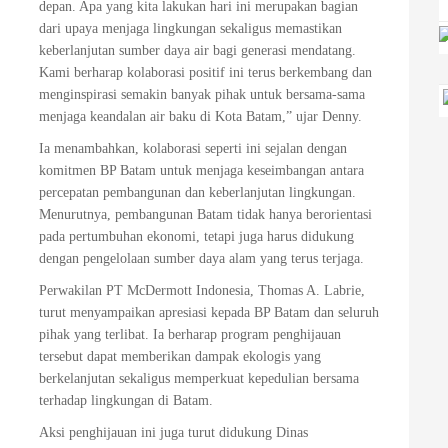
depan. Apa yang kita lakukan hari ini merupakan bagian
dari upaya menjaga lingkungan sekaligus memastikan
keberlanjutan sumber daya air bagi generasi mendatang.
Kami berharap kolaborasi positif ini terus berkembang dan
menginspirasi semakin banyak pihak untuk bersama-sama
menjaga keandalan air baku di Kota Batam,” ujar Denny.
Ia menambahkan, kolaborasi seperti ini sejalan dengan
komitmen BP Batam untuk menjaga keseimbangan antara
percepatan pembangunan dan keberlanjutan lingkungan.
Menurutnya, pembangunan Batam tidak hanya berorientasi
pada pertumbuhan ekonomi, tetapi juga harus didukung
dengan pengelolaan sumber daya alam yang terus terjaga.
Perwakilan PT McDermott Indonesia, Thomas A. Labrie,
turut menyampaikan apresiasi kepada BP Batam dan seluruh
pihak yang terlibat. Ia berharap program penghijauan
tersebut dapat memberikan dampak ekologis yang
berkelanjutan sekaligus memperkuat kepedulian bersama
terhadap lingkungan di Batam.
Aksi penghijauan ini juga turut didukung Dinas