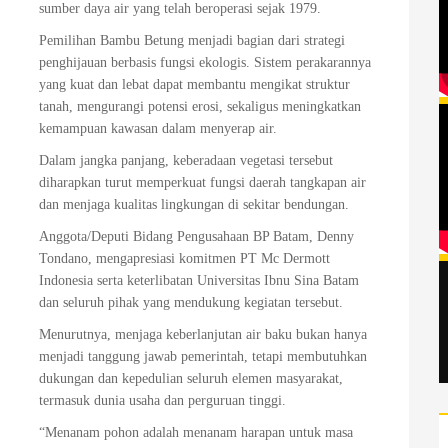
sumber daya air yang telah beroperasi sejak 1979.
Pemilihan Bambu Betung menjadi bagian dari strategi
penghijauan berbasis fungsi ekologis. Sistem perakarannya
yang kuat dan lebat dapat membantu mengikat struktur
tanah, mengurangi potensi erosi, sekaligus meningkatkan
kemampuan kawasan dalam menyerap air.
Dalam jangka panjang, keberadaan vegetasi tersebut
diharapkan turut memperkuat fungsi daerah tangkapan air
dan menjaga kualitas lingkungan di sekitar bendungan.
Anggota/Deputi Bidang Pengusahaan BP Batam, Denny
Tondano, mengapresiasi komitmen PT Mc Dermott
Indonesia serta keterlibatan Universitas Ibnu Sina Batam
dan seluruh pihak yang mendukung kegiatan tersebut.
Menurutnya, menjaga keberlanjutan air baku bukan hanya
menjadi tanggung jawab pemerintah, tetapi membutuhkan
dukungan dan kepedulian seluruh elemen masyarakat,
termasuk dunia usaha dan perguruan tinggi.
“Menanam pohon adalah menanam harapan untuk masa