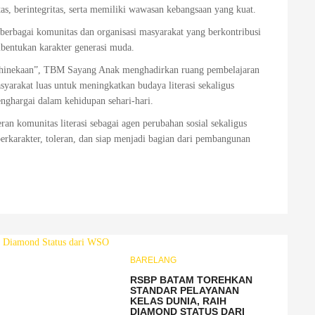
, berintegritas, serta memiliki wawasan kebangsaan yang kuat.
erbagai komunitas dan organisasi masyarakat yang berkontribusi
mbentukan karakter generasi muda.
ebhinekaan”, TBM Sayang Anak menghadirkan ruang pembelajaran
syarakat luas untuk meningkatkan budaya literasi sekaligus
enghargai dalam kehidupan sehari-hari.
an komunitas literasi sebagai agen perubahan sosial sekaligus
rkarakter, toleran, dan siap menjadi bagian dari pembangunan
BARELANG
RSBP BATAM TOREHKAN
STANDAR PELAYANAN
KELAS DUNIA, RAIH
DIAMOND STATUS DARI