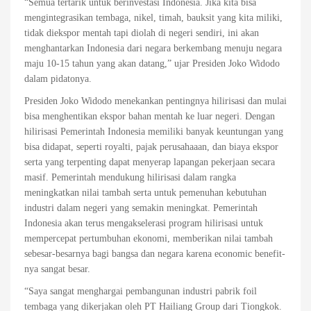
“Semua tertarik untuk berinvestasi Indonesia. Jika kita bisa
mengintegrasikan tembaga, nikel, timah, bauksit yang kita miliki,
tidak diekspor mentah tapi diolah di negeri sendiri, ini akan
menghantarkan Indonesia dari negara berkembang menuju negara
maju 10-15 tahun yang akan datang,” ujar Presiden Joko Widodo
dalam pidatonya.
Presiden Joko Widodo menekankan pentingnya hilirisasi dan mulai
bisa menghentikan ekspor bahan mentah ke luar negeri. Dengan
hilirisasi Pemerintah Indonesia memiliki banyak keuntungan yang
bisa didapat, seperti royalti, pajak perusahaaan, dan biaya ekspor
serta yang terpenting dapat menyerap lapangan pekerjaan secara
masif. Pemerintah mendukung hilirisasi dalam rangka
meningkatkan nilai tambah serta untuk pemenuhan kebutuhan
industri dalam negeri yang semakin meningkat. Pemerintah
Indonesia akan terus mengakselerasi program hilirisasi untuk
mempercepat pertumbuhan ekonomi, memberikan nilai tambah
sebesar-besarnya bagi bangsa dan negara karena economic benefit-
nya sangat besar.
“Saya sangat menghargai pembangunan industri pabrik foil
tembaga yang dikerjakan oleh PT Hailiang Group dari Tiongkok.