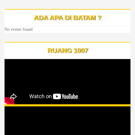
ADA APA DI BATAM ?
No events found
RUANG 1007