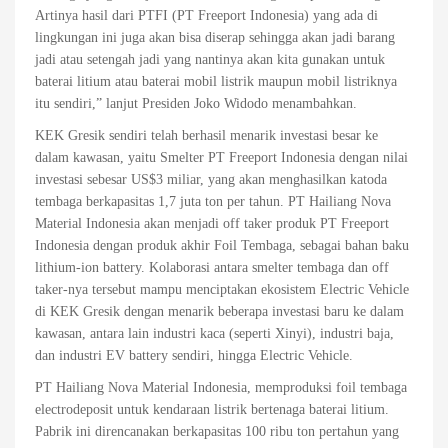
Artinya hasil dari PTFI (PT Freeport Indonesia) yang ada di
lingkungan ini juga akan bisa diserap sehingga akan jadi barang
jadi atau setengah jadi yang nantinya akan kita gunakan untuk
baterai litium atau baterai mobil listrik maupun mobil listriknya
itu sendiri,” lanjut Presiden Joko Widodo menambahkan.
KEK Gresik sendiri telah berhasil menarik investasi besar ke
dalam kawasan, yaitu Smelter PT Freeport Indonesia dengan nilai
investasi sebesar US$3 miliar, yang akan menghasilkan katoda
tembaga berkapasitas 1,7 juta ton per tahun. PT Hailiang Nova
Material Indonesia akan menjadi off taker produk PT Freeport
Indonesia dengan produk akhir Foil Tembaga, sebagai bahan baku
lithium-ion battery. Kolaborasi antara smelter tembaga dan off
taker-nya tersebut mampu menciptakan ekosistem Electric Vehicle
di KEK Gresik dengan menarik beberapa investasi baru ke dalam
kawasan, antara lain industri kaca (seperti Xinyi), industri baja,
dan industri EV battery sendiri, hingga Electric Vehicle.
PT Hailiang Nova Material Indonesia, memproduksi foil tembaga
electrodeposit untuk kendaraan listrik bertenaga baterai litium.
Pabrik ini direncanakan berkapasitas 100 ribu ton pertahun yang