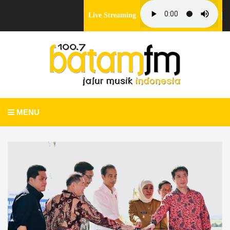
Live Streaming
MENU