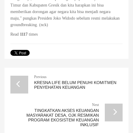
Timur dan Kabupaten Gresik dan kita harapkan ini bisa
memberikan dorongan agar negara kita bisa menjadi negara
maju,” pungkas Presiden Joko Widodo sebelum resmi melakukan
groundbreaking. (nck)
Read
1117
times
Previous
KRESNA LIFE BELUM PENUHI KOMITMEN
PENYEHATAN KEUANGAN
Next
TINGKATKAN AKSES KEUANGAN
MASYARAKAT DESA, OJK RESMIKAN
PROGRAM EKOSISTEM KEUANGAN
INKLUSIF