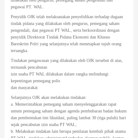
dilakukan oleh pengurus, pemegang saham pengendali dan
pegawai PT. WAL.
Penyidik OJK telah melaksanakan penyelidikan terhadap dugaan
tindak pidana yang dilakukan oleh pengurus, pemegang saham
pengendali, dan pegawai PT WAL, serta berkoordinasi dengan
penyidik Direktorat Tindak Pidana Ekonomi dan Khusus
Bareskrim Polri yang selanjutnya telah menetapkan tujuh orang
tersangka.
Tindakan pengawasan yang dilakukan oleh OJK tersebut di atas,
termasuk pencabutan
izin usaha PT WAL dilakukan dalam rangka melindungi
kepentingan pemegang polis
dan masyarakat.
Selanjutnya OJK akan melakukan tindakan:
a. Memerintahkan pemegang saham menyelenggarakan rapat
umum pemegang saham dengan agenda pembubaran badan hukum
dan pembentukan tim likuidasi, paling lambat 30 (tiga puluh) hari
sejak pencabutan izin usaha PT WAL;
b. Melakukan tindakan lain berupa penilaian kembali pihak utama