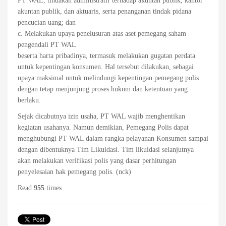
PT WAL, tindakan administratif terhadap akuntan publik, kantor
akuntan publik, dan aktuaris, serta penanganan tindak pidana
pencucian uang; dan
c. Melakukan upaya penelusuran atas aset pemegang saham
pengendali PT WAL
beserta harta pribadinya, termasuk melakukan gugatan perdata
untuk kepentingan konsumen. Hal tersebut dilakukan, sebagai
upaya maksimal untuk melindungi kepentingan pemegang polis
dengan tetap menjunjung proses hukum dan ketentuan yang
berlaku.
Sejak dicabutnya izin usaha, PT WAL wajib menghentikan
kegiatan usahanya. Namun demikian, Pemegang Polis dapat
menghubungi PT WAL dalam rangka pelayanan Konsumen sampai
dengan dibentuknya Tim Likuidasi. Tim likuidasi selanjutnya
akan melakukan verifikasi polis yang dasar perhitungan
penyelesaian hak pemegang polis. (nck)
Read
955
times