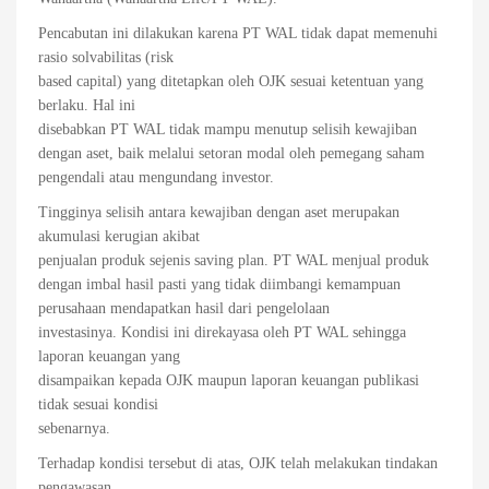
Pencabutan ini dilakukan karena PT WAL tidak dapat memenuhi
rasio solvabilitas (risk
based capital) yang ditetapkan oleh OJK sesuai ketentuan yang
berlaku. Hal ini
disebabkan PT WAL tidak mampu menutup selisih kewajiban
dengan aset, baik melalui setoran modal oleh pemegang saham
pengendali atau mengundang investor.
Tingginya selisih antara kewajiban dengan aset merupakan
akumulasi kerugian akibat
penjualan produk sejenis saving plan. PT WAL menjual produk
dengan imbal hasil pasti yang tidak diimbangi kemampuan
perusahaan mendapatkan hasil dari pengelolaan
investasinya. Kondisi ini direkayasa oleh PT WAL sehingga
laporan keuangan yang
disampaikan kepada OJK maupun laporan keuangan publikasi
tidak sesuai kondisi
sebenarnya.
Terhadap kondisi tersebut di atas, OJK telah melakukan tindakan
pengawasan