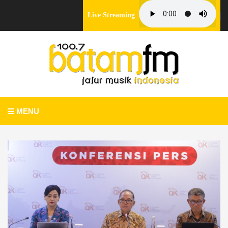
Live Streaming
MENU