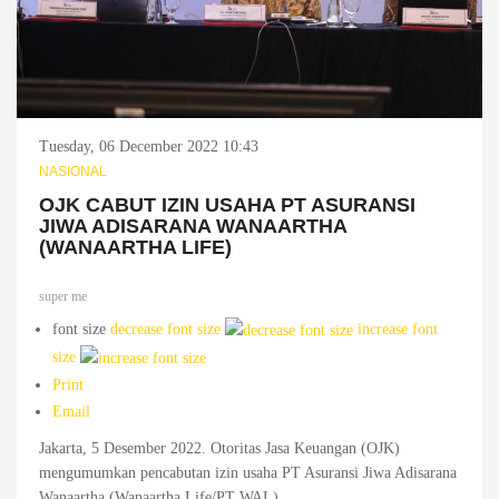
Tuesday, 06 December 2022 10:43
NASIONAL
OJK CABUT IZIN USAHA PT ASURANSI
JIWA ADISARANA WANAARTHA
(WANAARTHA LIFE)
super me
font size
decrease font size
increase font
size
Print
Email
Jakarta, 5 Desember 2022. Otoritas Jasa Keuangan (OJK)
mengumumkan pencabutan izin usaha PT Asuransi Jiwa Adisarana
Wanaartha (Wanaartha Life/PT WAL).