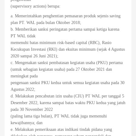
(supervisory actions) berupa:
a. Memerintahkan penghentian pemasaran produk sejenis saving
plan PT. WAL pada bulan Oktober 2018;
b. Memberikan sanksi peringatan pertama sampai ketiga karena
PT WAL tidak
memenuhi batas minimum risk-based capital (RBC), Rasio
Kecukupan Investasi (RKI) dan ekuitas minimum (sejak 4 Agustus
2020 sampai 26 Juni 2021);
c. Mengenakan sanksi pembatasan kegiatan usaha (PKU) pertama
(untuk sebagian kegiatan usaha) pada 27 Oktober 2021 dan
meningkat pada
pengenaan sanksi PKU kedua untuk semua kegiatan usaha pada 30
Agustus 2022;
d. Melakukan pencabutan izin usaha (CIU) PT WAL per tanggal 5
Desember 2022, karena sampai batas waktu PKU kedua yang jatuh
pada 30 November 2022
(paling lama tiga bulan), PT WAL tidak juga memenuhi
kewajibannya; dan
e. Melakukan pemeriksaan atas indikasi tindak pidana yang