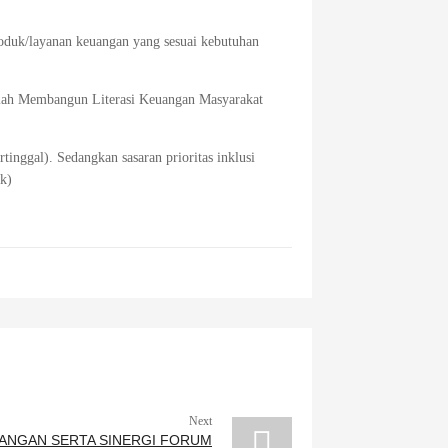
oduk/layanan keuangan yang sesuai kebutuhan
dalah Membangun Literasi Keuangan Masyarakat
tinggal). Sedangkan sasaran prioritas inklusi
k)
Next
UANGAN SERTA SINERGI FORUM