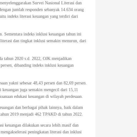
menyelenggarakan Survei Nasional Literasi dan
dengan jumlah responden sebanyak 14.634 orang
u indeks literasi keuangan yang terdiri dari
. Sementara indeks inklusi keuangan tahun ini
terasi dan tingkat inklusi semakin menurun, dari
Pada tahun 2020 s.d. 2022, OJK menjadikan
28 persen, dibanding indeks inklusi keuangan
esaan yakni sebesar 48,43 persen dan 82,69 persen.
si keuangan juga semakin mengecil dari 15,11
aksanaan edukasi keuangan di wilayah perdesaan.
Keuangan dan berbagai pihak lainnya, baik dalam
tahun 2019 menjadi 462 TPAKD di tahun 2022.
i keuangan dilakukan secara lebih masif dan
mengakselerasi peningkatan literasi dan inklusi