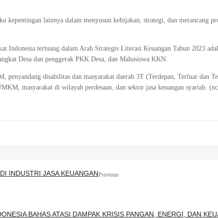
u kepentingan lainnya dalam menyusun kebijakan, strategi, dan merancang pr
kat Indonesia tertuang dalam Arah Strategis Literasi Keuangan Tahun 2023 a
erangkat Desa dan penggerak PKK Desa, dan Mahasiswa KKN.
KM, penyandang disabilitas dan masyarakat daerah 3T (Terdepan, Terluar dan Ter
MKM, masyarakat di wilayah perdesaan, dan sektor jasa keuangan syariah. (nc
DI INDUSTRI JASA KEUANGAN
Previous
NESIA BAHAS ATASI DAMPAK KRISIS PANGAN, ENERGI, DAN KE