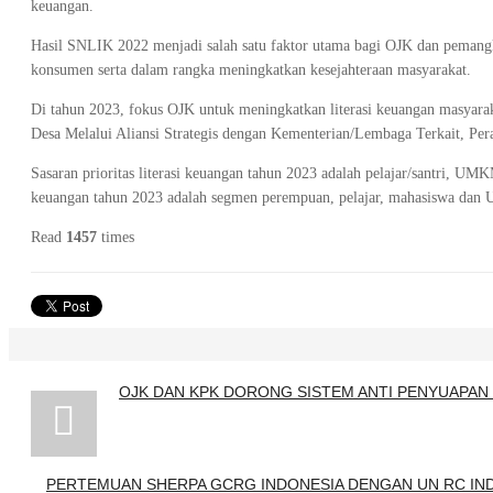
keuangan.
Hasil SNLIK 2022 menjadi salah satu faktor utama bagi OJK dan pemangk
konsumen serta dalam rangka meningkatkan kesejahteraan masyarakat.
Di tahun 2023, fokus OJK untuk meningkatkan literasi keuangan masyara
Desa Melalui Aliansi Strategis dengan Kementerian/Lembaga Terkait, P
Sasaran prioritas literasi keuangan tahun 2023 adalah pelajar/santri, UM
keuangan tahun 2023 adalah segmen perempuan, pelajar, mahasiswa dan U
Read
1457
times
OJK DAN KPK DORONG SISTEM ANTI PENYUAPAN 
PERTEMUAN SHERPA GCRG INDONESIA DENGAN UN RC INDO