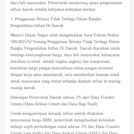
daya beli masyarakat, Pemerintah mendorong upaya pengendalian
inflasi daerah melalui kebijakan-kebijakan berikut:
1. Penggunaan Belanja Tidak Terduga Dalam Rangka
Pengendalian Inflasi Di Daerah
Menteri Dalam Negeri telah mengeluarkan Surat Edaran Nomor
500/4825/SJ Tentang Penggunaan Belanja Tidak Terduga Dalam
Rangka Pengendalian Inflasi Di Daerah. Daerah diarahkan untuk
menjaga keterjangkauan harga, daya beli masyarakat, kelancaran
distribusi (contoh: subsidi ongkos angkut) dan transportasi,
kestabilan harga pangan ketersediaan bahan pangan terutama
dengan kerja sama antardaerah, serta memberikan bantuan sosial
untuk masyarakat yang rentan terhadap dampak inflasi di masing-
masing daerah.
Dukungan Pemerintah Daerah sebesar 2% dari Dana Transfer
Umum (Dana Alokasi Umum dan Dana Bagi Hasil)
Untuk mengantisipasi dampak inflasi setelah dilakukan
penyesuaian harga BBM, pemerintah mengeluarkan kebijakan
belanja wajib perlindungan sosial sebesar 2% dari Dana Transfer
Umum yang terdiri dari Dana Alokasi Umum (DAU) dan Dana