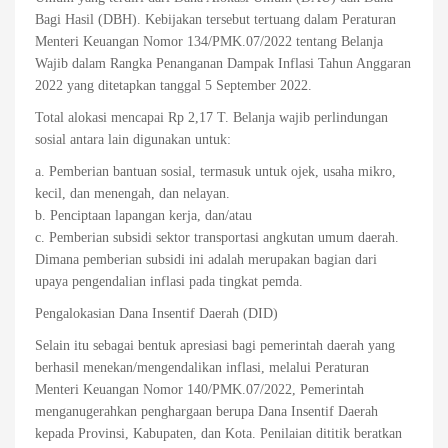
Bagi Hasil (DBH). Kebijakan tersebut tertuang dalam Peraturan
Menteri Keuangan Nomor 134/PMK.07/2022 tentang Belanja
Wajib dalam Rangka Penanganan Dampak Inflasi Tahun Anggaran
2022 yang ditetapkan tanggal 5 September 2022.
Total alokasi mencapai Rp 2,17 T. Belanja wajib perlindungan
sosial antara lain digunakan untuk:
a. Pemberian bantuan sosial, termasuk untuk ojek, usaha mikro,
kecil, dan menengah, dan nelayan.
b. Penciptaan lapangan kerja, dan/atau
c. Pemberian subsidi sektor transportasi angkutan umum daerah.
Dimana pemberian subsidi ini adalah merupakan bagian dari
upaya pengendalian inflasi pada tingkat pemda.
Pengalokasian Dana Insentif Daerah (DID)
Selain itu sebagai bentuk apresiasi bagi pemerintah daerah yang
berhasil menekan/mengendalikan inflasi, melalui Peraturan
Menteri Keuangan Nomor 140/PMK.07/2022, Pemerintah
menganugerahkan penghargaan berupa Dana Insentif Daerah
kepada Provinsi, Kabupaten, dan Kota. Penilaian dititik beratkan