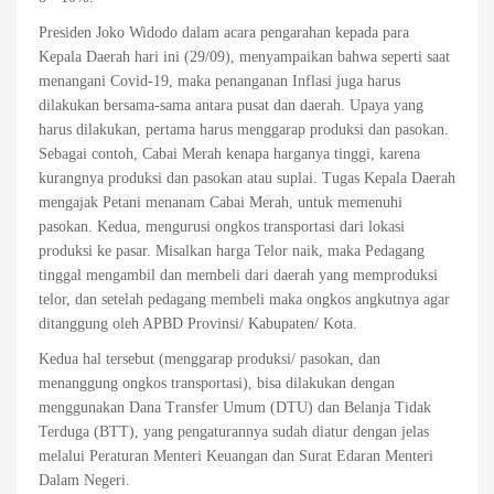
Presiden Joko Widodo dalam acara pengarahan kepada para
Kepala Daerah hari ini (29/09), menyampaikan bahwa seperti saat
menangani Covid-19, maka penanganan Inflasi juga harus
dilakukan bersama-sama antara pusat dan daerah. Upaya yang
harus dilakukan, pertama harus menggarap produksi dan pasokan.
Sebagai contoh, Cabai Merah kenapa harganya tinggi, karena
kurangnya produksi dan pasokan atau suplai. Tugas Kepala Daerah
mengajak Petani menanam Cabai Merah, untuk memenuhi
pasokan. Kedua, mengurusi ongkos transportasi dari lokasi
produksi ke pasar. Misalkan harga Telor naik, maka Pedagang
tinggal mengambil dan membeli dari daerah yang memproduksi
telor, dan setelah pedagang membeli maka ongkos angkutnya agar
ditanggung oleh APBD Provinsi/ Kabupaten/ Kota.
Kedua hal tersebut (menggarap produksi/ pasokan, dan
menanggung ongkos transportasi), bisa dilakukan dengan
menggunakan Dana Transfer Umum (DTU) dan Belanja Tidak
Terduga (BTT), yang pengaturannya sudah diatur dengan jelas
melalui Peraturan Menteri Keuangan dan Surat Edaran Menteri
Dalam Negeri.