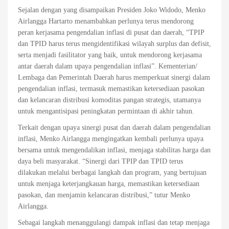
Sejalan dengan yang disampaikan Presiden Joko Widodo, Menko
Airlangga Hartarto menambahkan perlunya terus mendorong
peran kerjasama pengendalian inflasi di pusat dan daerah, “TPIP
dan TPID harus terus mengidentifikasi wilayah surplus dan defisit,
serta menjadi fasilitator yang baik, untuk mendorong kerjasama
antar daerah dalam upaya pengendalian inflasi”. Kementerian/
Lembaga dan Pemerintah Daerah harus memperkuat sinergi dalam
pengendalian inflasi, termasuk memastikan ketersediaan pasokan
dan kelancaran distribusi komoditas pangan strategis, utamanya
untuk mengantisipasi peningkatan permintaan di akhir tahun.
Terkait dengan upaya sinergi pusat dan daerah dalam pengendalian
inflasi, Menko Airlangga mengingatkan kembali perlunya upaya
bersama untuk mengendalikan inflasi, menjaga stabilitas harga dan
daya beli masyarakat. “Sinergi dari TPIP dan TPID terus
dilakukan melalui berbagai langkah dan program, yang bertujuan
untuk menjaga keterjangkauan harga, memastikan ketersediaan
pasokan, dan menjamin kelancaran distribusi,” tutur Menko
Airlangga.
Sebagai langkah menanggulangi dampak inflasi dan tetap menjaga