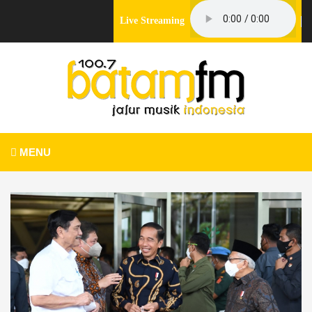
Live Streaming
MENU