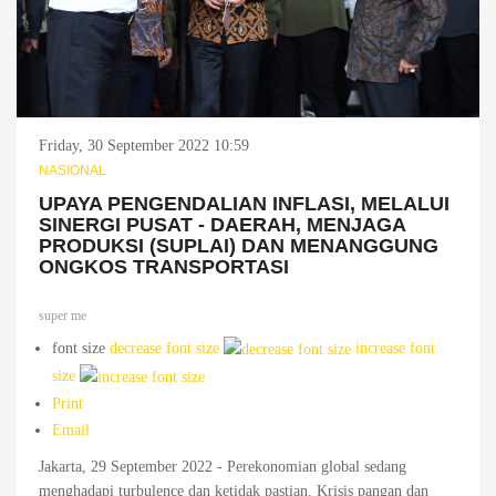
Friday, 30 September 2022 10:59
NASIONAL
UPAYA PENGENDALIAN INFLASI, MELALUI
SINERGI PUSAT - DAERAH, MENJAGA
PRODUKSI (SUPLAI) DAN MENANGGUNG
ONGKOS TRANSPORTASI
super me
font size
decrease font size
increase font
size
Print
Email
Jakarta, 29 September 2022 - Perekonomian global sedang
menghadapi turbulence dan ketidak pastian. Krisis pangan dan