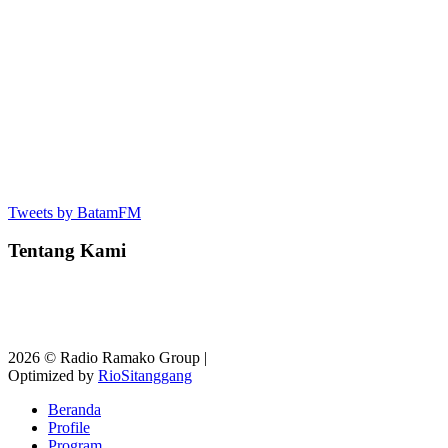
Tweets by BatamFM
Tentang Kami
2026 © Radio Ramako Group |
Optimized by
RioSitanggang
Beranda
Profile
Program