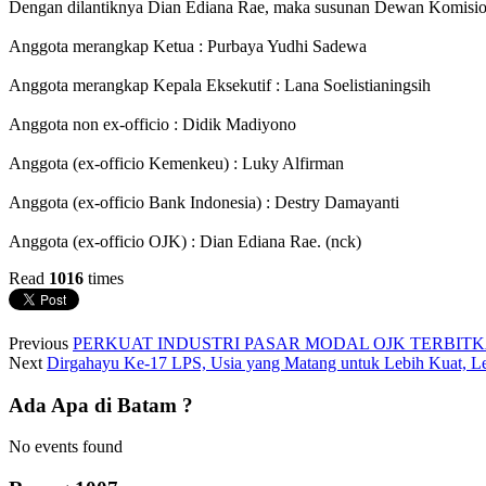
Dengan dilantiknya Dian Ediana Rae, maka susunan Dewan Komisione
Anggota merangkap Ketua : Purbaya Yudhi Sadewa
Anggota merangkap Kepala Eksekutif : Lana Soelistianingsih
Anggota non ex-officio : Didik Madiyono
Anggota (ex-officio Kemenkeu) : Luky Alfirman
Anggota (ex-officio Bank Indonesia) : Destry Damayanti
Anggota (ex-officio OJK) : Dian Ediana Rae. (nck)
Read
1016
times
Previous
PERKUAT INDUSTRI PASAR MODAL OJK TERBIT
Next
Dirgahayu Ke-17 LPS, Usia yang Matang untuk Lebih Kuat, Leb
Ada Apa di Batam ?
No events found