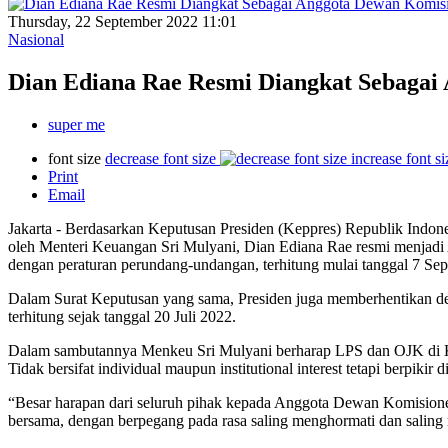
Thursday, 22 September 2022 11:01
Nasional
Dian Ediana Rae Resmi Diangkat Sebagai
super me
font size
decrease font size
increase font si
Print
Email
Jakarta - Berdasarkan Keputusan Presiden (Keppres) Republik Ind
oleh Menteri Keuangan Sri Mulyani, Dian Ediana Rae resmi menjadi
dengan peraturan perundang-undangan, terhitung mulai tanggal 7 Se
Dalam Surat Keputusan yang sama, Presiden juga memberhentikan d
terhitung sejak tanggal 20 Juli 2022.
Dalam sambutannya Menkeu Sri Mulyani berharap LPS dan OJK di Kom
Tidak bersifat individual maupun institutional interest tetapi berpikir 
“Besar harapan dari seluruh pihak kepada Anggota Dewan Komisioner
bersama, dengan berpegang pada rasa saling menghormati dan saling m