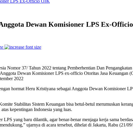
 Anggota Dewan Komisioner LPS Ex-Offici
ze
onesia Nomor 37/ Tahun 2022 tentang Pemberhentian Dan Pengangkat
 Anggota Dewan Komisioner LPS ex-officio Otoritas Jasa Keuangan (O
ptember 2022
engan hormat Heru Kristiyana sebagai Anggota Dewan Komisioner LPS
ite Stabilitas Sistem Keuangan bisa betul-betul merumuskan kerang
di atas kepentingan Indonesia yang luas.
 LPS yang baru dilantik, agar benar-benar menjaga kerja sama berdasa
endukung,” ujarnya di acara tersebut, dihelat di Jakarta, Rabu (21/09