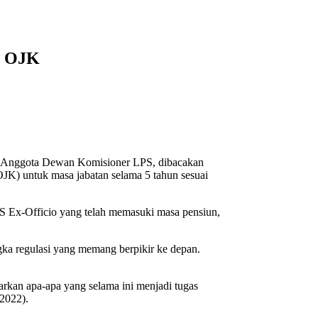
o OJK
an Anggota Dewan Komisioner LPS, dibacakan
JK) untuk masa jabatan selama 5 tahun sesuai
 Ex-Officio yang telah memasuki masa pensiun,
ka regulasi yang memang berpikir ke depan.
rkan apa-apa yang selama ini menjadi tugas
/2022).