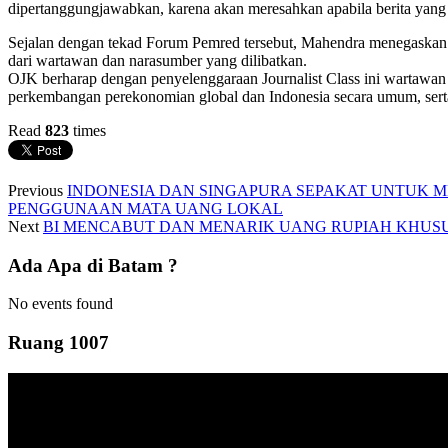
dipertanggungjawabkan, karena akan meresahkan apabila berita yang 
Sejalan dengan tekad Forum Pemred tersebut, Mahendra menegaskan ba
dari wartawan dan narasumber yang dilibatkan.
OJK berharap dengan penyelenggaraan Journalist Class ini wartaw
perkembangan perekonomian global dan Indonesia secara umum, serta 
Read
823
times
Previous
INDONESIA DAN SINGAPURA SEPAKAT UNTUK 
PENGGUNAAN MATA UANG LOKAL
Next
BI MENCABUT DAN MENARIK UANG RUPIAH KHUSUS
Ada Apa di Batam ?
No events found
Ruang 1007