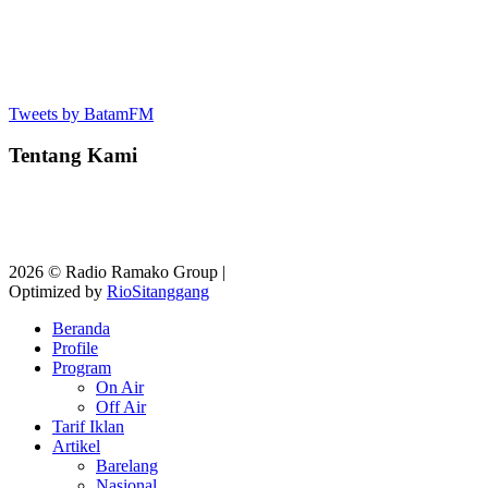
Tweets by BatamFM
Tentang Kami
2026 © Radio Ramako Group |
Optimized by
RioSitanggang
Beranda
Profile
Program
On Air
Off Air
Tarif Iklan
Artikel
Barelang
Nasional