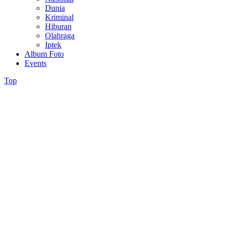
Dunia
Kriminal
Hiburan
Olahraga
Iptek
Album Foto
Events
Top