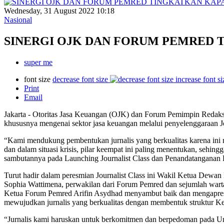
Wednesday, 31 August 2022 10:18
Nasional
SINERGI OJK DAN FORUM PEMRED 
super me
font size
decrease font size
increase font si
Print
Email
Jakarta - Otoritas Jasa Keuangan (OJK) dan Forum Pemimpin Redaks
khususnya mengenai sektor jasa keuangan melalui penyelenggaraan Jo
“Kami mendukung pembentukan jurnalis yang berkualitas karena ini 
dan dalam situasi krisis, pilar keempat ini paling menentukan, seh
sambutannya pada Launching Journalist Class dan Penandatanganan
Turut hadir dalam peresmian Journalist Class ini Wakil Ketua De
Sophia Wattimena, perwakilan dari Forum Pemred dan sejumlah wartaw
Ketua Forum Pemred Arifin Asydhad menyambut baik dan mengapresi
mewujudkan jurnalis yang berkualitas dengan membentuk struktur Ket
“Jurnalis kami haruskan untuk berkomitmen dan berpedoman pada Und