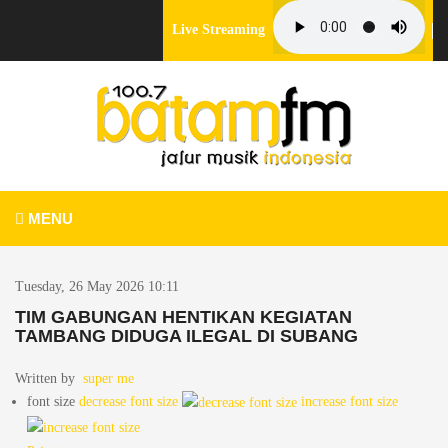
Live Streaming
MENU
Tuesday, 26 May 2026 10:11
TIM GABUNGAN HENTIKAN KEGIATAN
TAMBANG DIDUGA ILEGAL DI SUBANG
Written by
super me
font size
decrease font size
increase font size