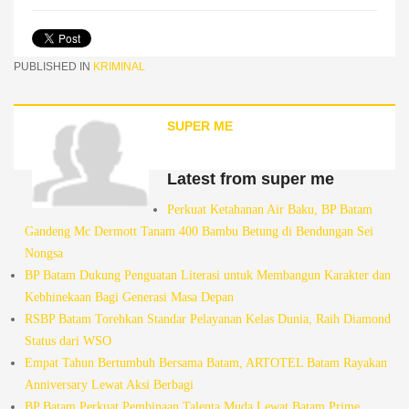
PUBLISHED IN
KRIMINAL
SUPER ME
Latest from super me
Perkuat Ketahanan Air Baku, BP Batam
Gandeng Mc Dermott Tanam 400 Bambu Betung di Bendungan Sei
Nongsa
BP Batam Dukung Penguatan Literasi untuk Membangun Karakter dan
Kebhinekaan Bagi Generasi Masa Depan
RSBP Batam Torehkan Standar Pelayanan Kelas Dunia, Raih Diamond
Status dari WSO
Empat Tahun Bertumbuh Bersama Batam, ARTOTEL Batam Rayakan
Anniversary Lewat Aksi Berbagi
BP Batam Perkuat Pembinaan Talenta Muda Lewat Batam Prime