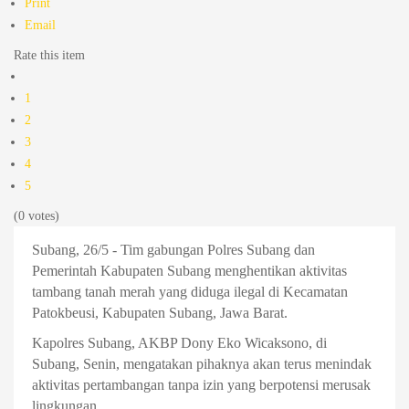
Print
Email
Rate this item
1
2
3
4
5
(0 votes)
Subang, 26/5 - Tim gabungan Polres Subang dan
Pemerintah Kabupaten Subang menghentikan aktivitas
tambang tanah merah yang diduga ilegal di Kecamatan
Patokbeusi, Kabupaten Subang, Jawa Barat.
Kapolres Subang, AKBP Dony Eko Wicaksono, di
Subang, Senin, mengatakan pihaknya akan terus menindak
aktivitas pertambangan tanpa izin yang berpotensi merusak
lingkungan.