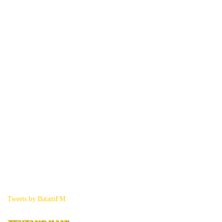
Tweets by BatamFM