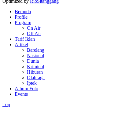
Optimized by
RioSitanggang
Beranda
Profile
Program
On Air
Off Air
Tarif Iklan
Artikel
Barelang
Nasional
Dunia
Kriminal
Hiburan
Olahraga
Iptek
Album Foto
Events
Top