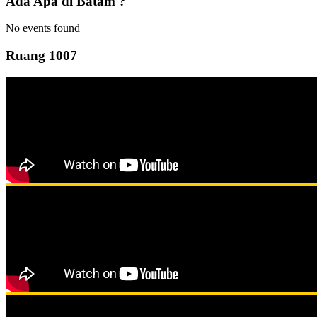
Ada Apa di Batam ?
No events found
Ruang 1007