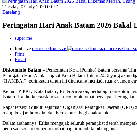
Tuesday, 07 July 2026 09:27
Barelang
Peringatan Hari Anak Batam 2026 Baka
super me
font size
decrease font size
increase font si
Print
Email
Diskominfo
Batam
– Pemerintah Kota (Pemko) Batam bersama Tim
Peringatan Hari Anak Tingkat Kota Batam Tahun 2026 yang akan dig
(HAMBA)”, peringatan tahun ini dirancang menjadi ruang yang menyen
Ketua TP-PKK Kota Batam, Erlita Amsakar, berharap momentum ter
Batam. Hal itu ia tegaskan saat memimpin rapat persiapan Peringata
Rapat tersebut diikuti sejumlah Organisasi Perangkat Daerah (OPD)
ruang belajar, bermain, dan berekspresi bagi anak-anak.
Dalam arahannya, Erlita mengajak seluruh perangkat daerah memperk
berkesan serta memberi manfaat bagi tumbuh kembang anak.