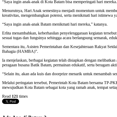
“Saya ingin anak-anak di Kota Batam bisa memperingati hari mereka.
Menurutnya, Hari Anak semestinya menjadi momentum untuk memberik
kreativitas, mengembangkan potensi, serta menikmati hari istimewa 
“Saya ingin anak-anak Batam menikmati hari mereka,” katanya.
Erlita menambahkan, keberhasilan penyelenggaraan kegiatan tersebut 
sesuai tugas dan fungsinya sehingga acara berlangsung semarak, edu
Sementara itu, Asisten Pemerintahan dan Kesejahteraan Rakyat Set
Bahagia (HAMBA)”.
Ia menjelaskan, berbagai kegiatan telah disiapkan dengan melibatka
peragaan busana Batik Batam, permainan edukatif, serta beragam aktiv
“Selain itu, akan ada kuis dan doorprize menarik untuk menambah se
Melalui peringatan tersebut, Pemerintah Kota Batam bersama TP-P
mewujudkan Kota Batam sebagai kota yang ramah anak, tempat setia
Read
121
times