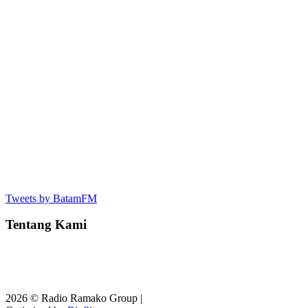
Tweets by BatamFM
Tentang Kami
2026 © Radio Ramako Group |