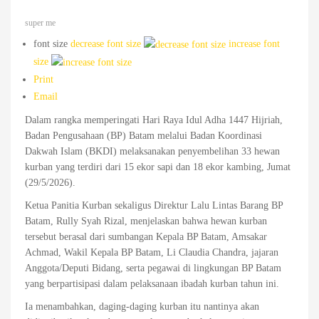
super me
font size
decrease font size
increase font
size
Print
Email
Dalam rangka memperingati Hari Raya Idul Adha 1447 Hijriah,
Badan Pengusahaan (BP) Batam melalui Badan Koordinasi
Dakwah Islam (BKDI) melaksanakan penyembelihan 33 hewan
kurban yang terdiri dari 15 ekor sapi dan 18 ekor kambing, Jumat
(29/5/2026).
Ketua Panitia Kurban sekaligus Direktur Lalu Lintas Barang BP
Batam, Rully Syah Rizal, menjelaskan bahwa hewan kurban
tersebut berasal dari sumbangan Kepala BP Batam, Amsakar
Achmad, Wakil Kepala BP Batam, Li Claudia Chandra, jajaran
Anggota/Deputi Bidang, serta pegawai di lingkungan BP Batam
yang berpartisipasi dalam pelaksanaan ibadah kurban tahun ini.
Ia menambahkan, daging-daging kurban itu nantinya akan