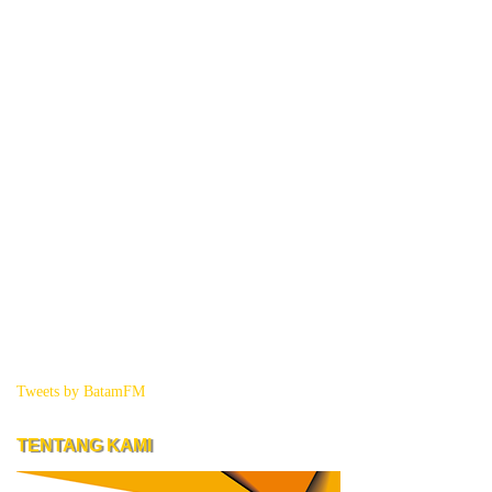
Tweets by BatamFM
TENTANG KAMI