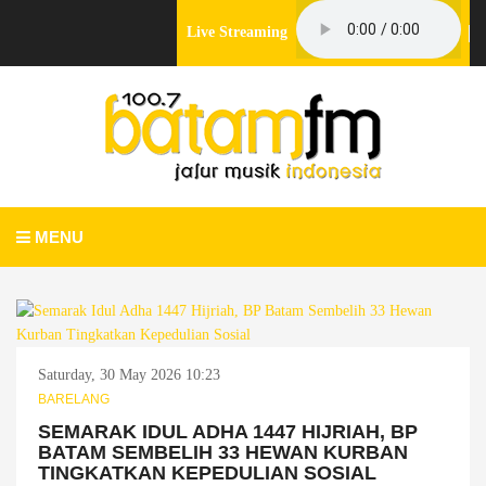
Live Streaming
MENU
Saturday, 30 May 2026 10:23
BARELANG
SEMARAK IDUL ADHA 1447 HIJRIAH, BP
BATAM SEMBELIH 33 HEWAN KURBAN
TINGKATKAN KEPEDULIAN SOSIAL