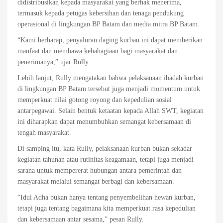
didistribusikan kepada masyarakat yang berhak menerima,
termasuk kepada petugas kebersihan dan tenaga pendukung
operasional di lingkungan BP Batam dan media mitra BP Batam.
“Kami berharap, penyaluran daging kurban ini dapat memberikan
manfaat dan membawa kebahagiaan bagi masyarakat dan
penerimanya,” ujar Rully.
Lebih lanjut, Rully mengatakan bahwa pelaksanaan ibadah kurban
di lingkungan BP Batam tersebut juga menjadi momentum untuk
memperkuat nilai gotong royong dan kepedulian sosial
antarpegawai. Selain bentuk ketaatan kepada Allah SWT, kegiatan
ini diharapkan dapat menumbuhkan semangat kebersamaan di
tengah masyarakat.
Di samping itu, kata Rully, pelaksanaan kurban bukan sekadar
kegiatan tahunan atau rutinitas keagamaan, tetapi juga menjadi
sarana untuk mempererat hubungan antara pemerintah dan
masyarakat melalui semangat berbagi dan kebersamaan.
“Idul Adha bukan hanya tentang penyembelihan hewan kurban,
tetapi juga tentang bagaimana kita memperkuat rasa kepedulian
dan kebersamaan antar sesama,” pesan Rully.