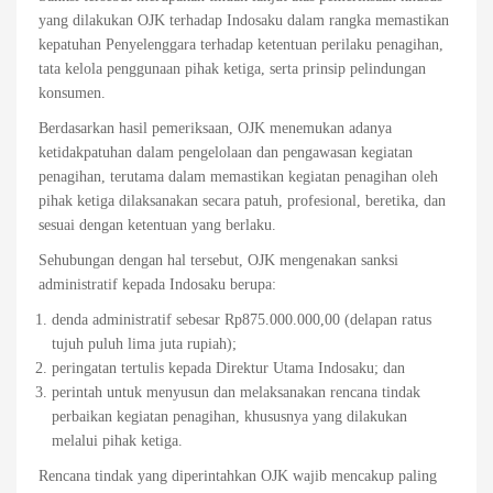
yang dilakukan OJK terhadap Indosaku dalam rangka memastikan
kepatuhan Penyelenggara terhadap ketentuan perilaku penagihan,
tata kelola penggunaan pihak ketiga, serta prinsip pelindungan
konsumen.
Berdasarkan hasil pemeriksaan, OJK menemukan adanya
ketidakpatuhan dalam pengelolaan dan pengawasan kegiatan
penagihan, terutama dalam memastikan kegiatan penagihan oleh
pihak ketiga dilaksanakan secara patuh, profesional, beretika, dan
sesuai dengan ketentuan yang berlaku.
Sehubungan dengan hal tersebut, OJK mengenakan sanksi
administratif kepada Indosaku berupa:
denda administratif sebesar Rp875.000.000,00 (delapan ratus
tujuh puluh lima juta rupiah);
peringatan tertulis kepada Direktur Utama Indosaku; dan
perintah untuk menyusun dan melaksanakan rencana tindak
perbaikan kegiatan penagihan, khususnya yang dilakukan
melalui pihak ketiga.
Rencana tindak yang diperintahkan OJK wajib mencakup paling