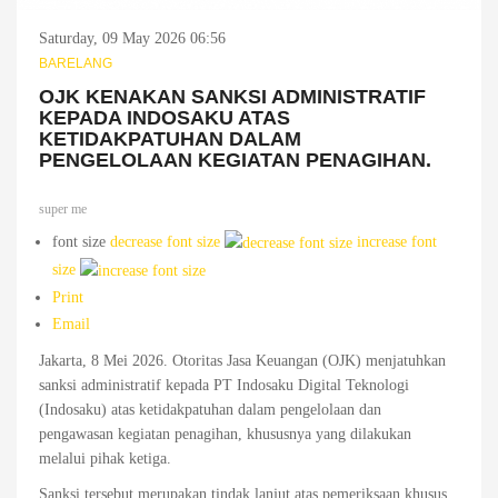
Saturday, 09 May 2026 06:56
BARELANG
OJK KENAKAN SANKSI ADMINISTRATIF
KEPADA INDOSAKU ATAS
KETIDAKPATUHAN DALAM
PENGELOLAAN KEGIATAN PENAGIHAN.
super me
font size
decrease font size
increase font
size
Print
Email
Jakarta, 8 Mei 2026. Otoritas Jasa Keuangan (OJK) menjatuhkan
sanksi administratif kepada PT Indosaku Digital Teknologi
(Indosaku) atas ketidakpatuhan dalam pengelolaan dan
pengawasan kegiatan penagihan, khususnya yang dilakukan
melalui pihak ketiga.
Sanksi tersebut merupakan tindak lanjut atas pemeriksaan khusus