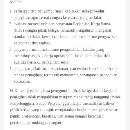
sedikit:
perbaikan dan penyempurnaan kebijakan serta prosedur
penagihan agar sesuai dengan ketentuan yang berlaku;
evaluasi menyeluruh dan penguatan Perjanjian Kerja Sama
(PKS) dengan pihak ketiga, termasuk pengaturan mengenai
standar perilaku, kewajiban kepatuhan, mekanisme pengawasan,
pelaporan, dan sanksi;
penyempurnaan mekanisme pengendalian kualitas yang
mencakup aspek kinerja operasional, kepatuhan, etika, dan
kualitas perilaku penagihan; serta
penguatan pelatihan, pemantauan, dan evaluasi berkala terhadap
tenaga penagihan, termasuk mekanisme penanganan pengaduan
konsumen.
OJK menegaskan bahwa penggunaan pihak ketiga dalam kegiatan
penagihan tidak mengalihkan maupun mengurangi tanggung jawab
Penyelenggara. Setiap Penyelenggara wajib memastikan bahwa
pihak ketiga yang ditunjuk menjalankan kegiatan penagihan secara
patuh, profesional, beretika, dan sesuai dengan ketentuan
peraturan perundang-undangan.