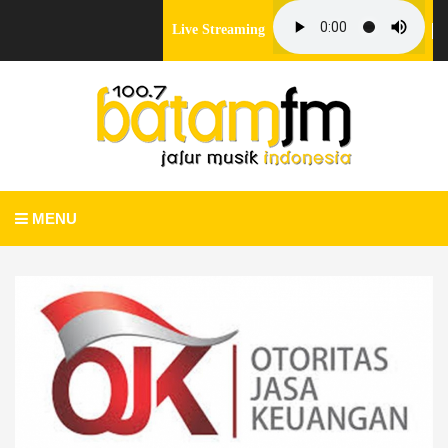
Live Streaming
MENU