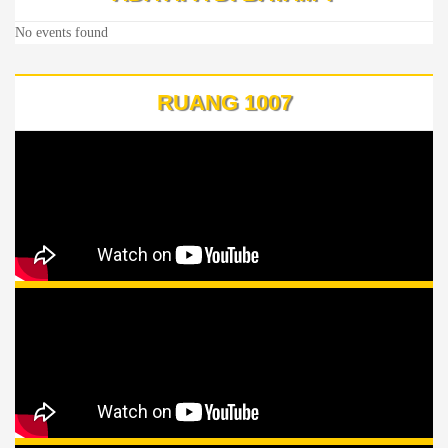
No events found
RUANG 1007