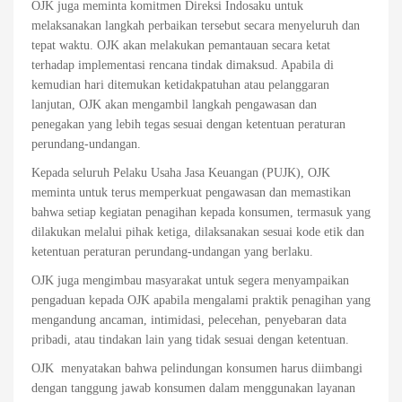
OJK juga meminta komitmen Direksi Indosaku untuk
melaksanakan langkah perbaikan tersebut secara menyeluruh dan
tepat waktu. OJK akan melakukan pemantauan secara ketat
terhadap implementasi rencana tindak dimaksud. Apabila di
kemudian hari ditemukan ketidakpatuhan atau pelanggaran
lanjutan, OJK akan mengambil langkah pengawasan dan
penegakan yang lebih tegas sesuai dengan ketentuan peraturan
perundang-undangan.
Kepada seluruh Pelaku Usaha Jasa Keuangan (PUJK), OJK
meminta untuk terus memperkuat pengawasan dan memastikan
bahwa setiap kegiatan penagihan kepada konsumen, termasuk yang
dilakukan melalui pihak ketiga, dilaksanakan sesuai kode etik dan
ketentuan peraturan perundang‑undangan yang berlaku.
OJK juga mengimbau masyarakat untuk segera menyampaikan
pengaduan kepada OJK apabila mengalami praktik penagihan yang
mengandung ancaman, intimidasi, pelecehan, penyebaran data
pribadi, atau tindakan lain yang tidak sesuai dengan ketentuan.
OJK menyatakan bahwa pelindungan konsumen harus diimbangi
dengan tanggung jawab konsumen dalam menggunakan layanan