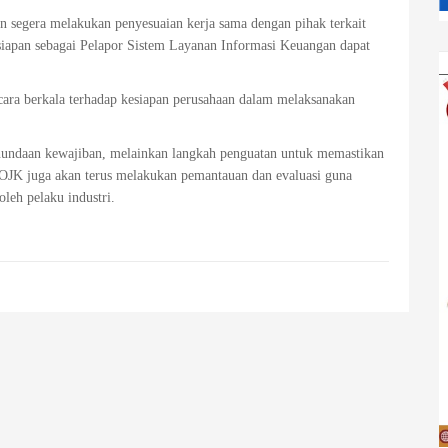
an segera melakukan penyesuaian kerja sama dengan pihak terkait
siapan sebagai Pelapor Sistem Layanan Informasi Keuangan dapat
cara berkala terhadap kesiapan perusahaan dalam melaksanakan
undaan kewajiban, melainkan langkah penguatan untuk memastikan
. OJK juga akan terus melakukan pemantauan dan evaluasi guna
leh pelaku industri.