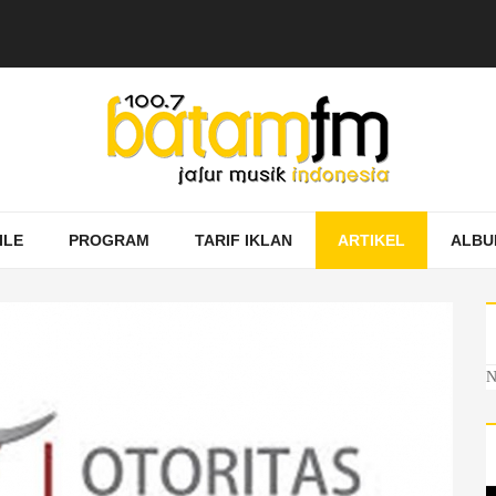
ILE
PROGRAM
TARIF IKLAN
ARTIKEL
ALBU
N