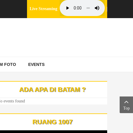
Live Streaming
M FOTO
EVENTS
ADA APA DI BATAM ?
o events found
Top
RUANG 1007