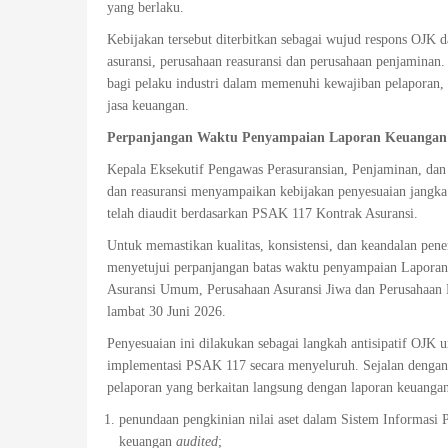
yang berlaku.
Kebijakan tersebut diterbitkan sebagai wujud respons OJK d
asuransi, perusahaan reasuransi dan perusahaan penjaminan
bagi pelaku industri dalam memenuhi kewajiban pelaporan, 
jasa keuangan.
Perpanjangan Waktu Penyampaian Laporan Keuanga
Kepala Eksekutif Pengawas Perasuransian, Penjaminan, dan 
dan reasuransi menyampaikan kebijakan penyesuaian jang
telah diaudit berdasarkan PSAK 117 Kontrak Asuransi.
Untuk memastikan kualitas, konsistensi, dan keandalan p
menyetujui perpanjangan batas waktu penyampaian Laporan
Asuransi Umum, Perusahaan Asuransi Jiwa dan Perusahaan R
lambat 30 Juni 2026.
Penyesuaian ini dilakukan sebagai langkah antisipatif OJK
implementasi PSAK 117 secara menyeluruh. Sejalan dengan 
pelaporan yang berkaitan langsung dengan laporan keuangan
penundaan pengkinian nilai aset dalam Sistem Informasi
keuangan
audited
;