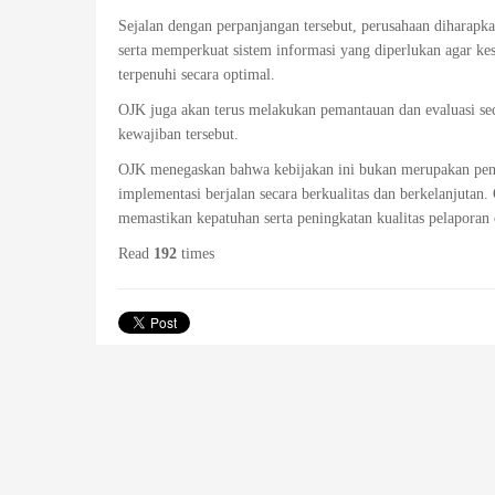
Sejalan dengan perpanjangan tersebut, perusahaan diharapk
serta memperkuat sistem informasi yang diperlukan agar ke
terpenuhi secara optimal.
OJK juga akan terus melakukan pemantauan dan evaluasi se
kewajiban tersebut.
OJK menegaskan bahwa kebijakan ini bukan merupakan pen
implementasi berjalan secara berkualitas dan berkelanjutan
memastikan kepatuhan serta peningkatan kualitas pelaporan o
Read
192
times