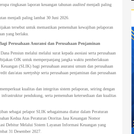
berupa ringkasan laporan keuangan tahunan
audited
menjadi paling
tan menjadi paling lambat 30 Juni 2026.
bijakan tersebut untuk memastikan pemenuhan kewajiban pelaporan
tuan yang berlaku.
Bagi Perusahaan Asuransi dan Perusahaan Penjaminan
ana Pensiun melalui melalui surat kepada asosiasi serta perusahaan
kebijakan OJK untuk memperpanjang jangka waktu pemberlakuan
i Keuangan (SLIK) bagi perusahaan asuransi umum dan perusahaan
edit dan/atau
suretyship
serta perusahaan penjaminan dan perusahaan
emperkuat kualitas dan integritas sistem pelaporan, seiring dengan
nfrastruktur pendukung, serta pemenuhan ketersediaan dan kualitas
jiban sebagai pelapor SLIK sebagaimana diatur dalam Peraturan
bahan Kedua Atas Peraturan Otoritas Jasa Keuangan Nomor
asi Debitur Melalui Sistem Layanan Informasi Keuangan yang
lambat 31 Desember 2027.