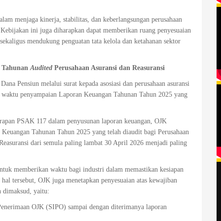
alam menjaga kinerja, stabilitas, dan keberlangsungan perusahaan
. Kebijakan ini juga diharapkan dapat memberikan ruang penyesuaian
sekaligus mendukung penguatan tata kelola dan ketahanan sektor
n Tahunan
Audited
Perusahaan Asuransi dan Reasuransi
Dana Pensiun melalui surat kepada asosiasi dan perusahaan asuransi
ka waktu penyampaian Laporan Keuangan Tahunan Tahun 2025 yang
enerapan PSAK 117 dalam penyusunan laporan keuangan, OJK
 Keuangan Tahunan Tahun 2025 yang telah diaudit bagi Perusahaan
easuransi dari semula paling lambat 30 April 2026 menjadi paling
 untuk memberikan waktu bagi industri dalam memastikan kesiapan
hal tersebut, OJK juga menetapkan penyesuaian atas kewajiban
 dimaksud, yaitu:
 Penerimaan OJK (SIPO) sampai dengan diterimanya laporan