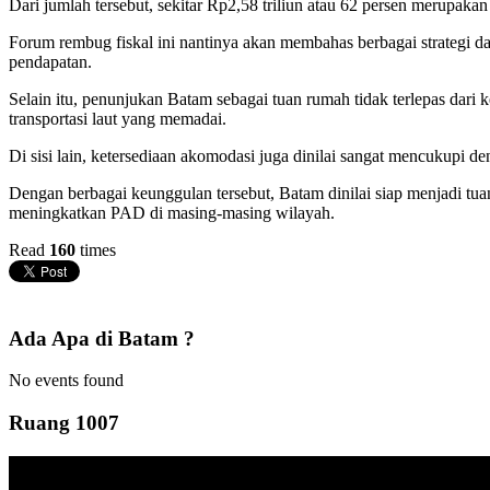
Dari jumlah tersebut, sekitar Rp2,58 triliun atau 62 persen merupakan
Forum rembug fiskal ini nantinya akan membahas berbagai strategi da
pendapatan.
Selain itu, penunjukan Batam sebagai tuan rumah tidak terlepas dari k
transportasi laut yang memadai.
Di sisi lain, ketersediaan akomodasi juga dinilai sangat mencukupi de
Dengan berbagai keunggulan tersebut, Batam dinilai siap menjadi tua
meningkatkan PAD di masing-masing wilayah.
Read
160
times
Ada Apa di Batam ?
No events found
Ruang 1007