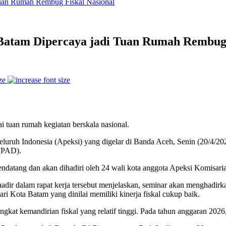
 Batam Dipercaya jadi Tuan Rumah Rembug 
ze
uan rumah kegiatan berskala nasional.
luruh Indonesia (Apeksi) yang digelar di Banda Aceh, Senin (20/4/20
 (PAD).
datang dan akan dihadiri oleh 24 wali kota anggota Apeksi Komisaria
adir dalam rapat kerja tersebut menjelaskan, seminar akan menghadir
dari Kota Batam yang dinilai memiliki kinerja fiskal cukup baik.
gkat kemandirian fiskal yang relatif tinggi. Pada tahun anggaran 2026