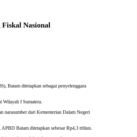
Fiskal Nasional
26), Batam ditetapkan sebagai penyelenggara
t Wilayah I Sumatera.
kan narasumber dari Kementerian Dalam Negeri
, APBD Batam ditetapkan sebesar Rp4,3 triliun.