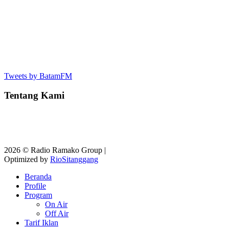
Tweets by BatamFM
Tentang Kami
2026 © Radio Ramako Group |
Optimized by
RioSitanggang
Beranda
Profile
Program
On Air
Off Air
Tarif Iklan