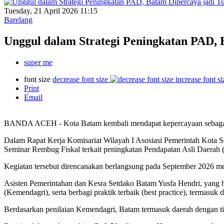
Tuesday, 21 April 2026 11:15
Barelang
Unggul dalam Strategi Peningkatan PAD,
super me
font size
decrease font size
increase font si
Print
Email
BANDA ACEH - Kota Batam kembali mendapat kepercayaan sebagai t
Dalam Rapat Kerja Komisariat Wilayah I Asosiasi Pemerintah Kota Se
Seminar Rembug Fiskal terkait peningkatan Pendapatan Asli Daerah
Kegiatan tersebut direncanakan berlangsung pada September 2026 men
Asisten Pemerintahan dan Kesra Setdako Batam Yusfa Hendri, yang h
(Kemendagri), serta berbagi praktik terbaik (best practice), termasuk 
Berdasarkan penilaian Kemendagri, Batam termasuk daerah dengan tin