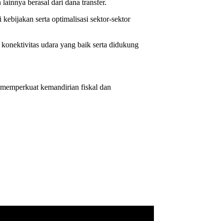
lainnya berasal dari dana transfer.
ebijakan serta optimalisasi sektor-sektor
i konektivitas udara yang baik serta didukung
m memperkuat kemandirian fiskal dan