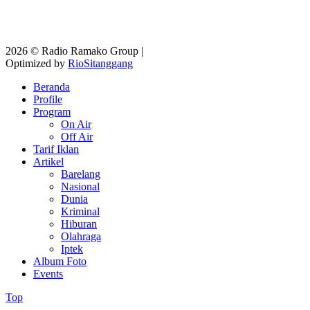
2026 © Radio Ramako Group |
Optimized by
RioSitanggang
Beranda
Profile
Program
On Air
Off Air
Tarif Iklan
Artikel
Barelang
Nasional
Dunia
Kriminal
Hiburan
Olahraga
Iptek
Album Foto
Events
Top