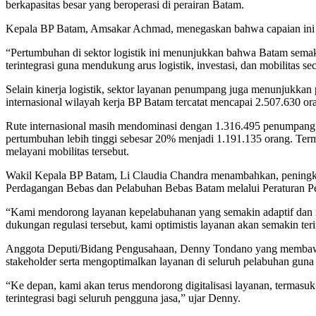
berkapasitas besar yang beroperasi di perairan Batam.
Kepala BP Batam, Amsakar Achmad, menegaskan bahwa capaian ini seb
“Pertumbuhan di sektor logistik ini menunjukkan bahwa Batam semak
terintegrasi guna mendukung arus logistik, investasi, dan mobilitas s
Selain kinerja logistik, sektor layanan penumpang juga menunjukkan
internasional wilayah kerja BP Batam tercatat mencapai 2.507.630 
Rute internasional masih mendominasi dengan 1.316.495 penumpang
pertumbuhan lebih tinggi sebesar 20% menjadi 1.191.135 orang. Term
melayani mobilitas tersebut.
Wakil Kepala BP Batam, Li Claudia Chandra menambahkan, peningkata
Perdagangan Bebas dan Pelabuhan Bebas Batam melalui Peraturan 
“Kami mendorong layanan kepelabuhanan yang semakin adaptif dan r
dukungan regulasi tersebut, kami optimistis layanan akan semakin te
Anggota Deputi/Bidang Pengusahaan, Denny Tondano yang membawah
stakeholder serta mengoptimalkan layanan di seluruh pelabuhan guna 
“Ke depan, kami akan terus mendorong digitalisasi layanan, termasuk 
terintegrasi bagi seluruh pengguna jasa,” ujar Denny.