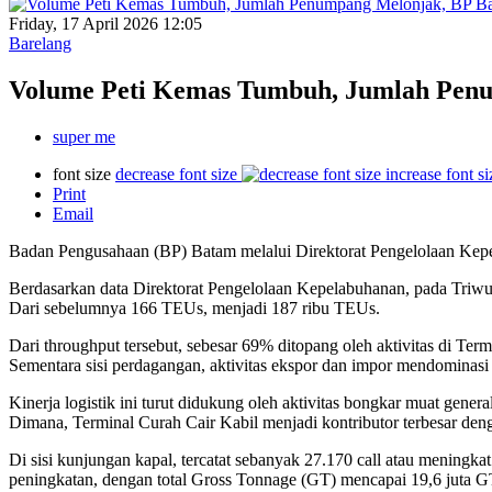
Friday, 17 April 2026 12:05
Barelang
Volume Peti Kemas Tumbuh, Jumlah Penu
super me
font size
decrease font size
increase font si
Print
Email
Badan Pengusahaan (BP) Batam melalui Direktorat Pengelolaan Kepela
Berdasarkan data Direktorat Pengelolaan Kepelabuhanan, pada Triw
Dari sebelumnya 166 TEUs, menjadi 187 ribu TEUs.
Dari throughput tersebut, sebesar 69% ditopang oleh aktivitas di 
Sementara sisi perdagangan, aktivitas ekspor dan impor mendominasi 
Kinerja logistik ini turut didukung oleh aktivitas bongkar muat gene
Dimana, Terminal Curah Cair Kabil menjadi kontributor terbesar den
Di sisi kunjungan kapal, tercatat sebanyak 27.170 call atau meningk
peningkatan, dengan total Gross Tonnage (GT) mencapai 19,6 juta 