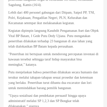
Sagulung, Kamis (16/4).
Lebih dari 400 personel gabungan dari Ditpam, Satpol PP, TNI,
Polri, Kejaksaan, Pengadilan Negeri, PLN, Kelurahan dan
Kecamatan setempat ikut melaksanakan kegiatan.
Kegiatan dipimpin langsung Kasubdit Pengamanan Aset dan Objek
Vital BP Batam, I Gede Putu Dedy Ujiana. Putu mengatakan
penertiban dilakukan terhadap 23 bangunan di atas lahan yang
telah dialokasikan BP Batam kepada perusahaan.
“Penertiban ini bertujuan untuk mendorong percepatan investasi di
kawasan tersebut sehingga taraf hidup masyarakat bisa
meningkat,” katanya.
Putu menjelaskan bahwa penertiban dilakukan secara humanis dan
terukur melalui tahapan-tahapan sesuai prosedur dan ketentuan
yang berlaku. Penertiban turut dibantu dua excavator dan lori
untuk memindahkan barang pemilik bangunan.
“Upaya sosialisasi dan pendekatan persuasif hingga upaya
administratif melalui SP 1,2,3 dan SP Bongkar telah
dilaksanakan,” ujarnya.