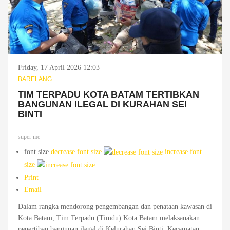
Friday, 17 April 2026 12:03
BARELANG
TIM TERPADU KOTA BATAM TERTIBKAN
BANGUNAN ILEGAL DI KURAHAN SEI
BINTI
super me
font size
decrease font size
increase font
size
Print
Email
Dalam rangka mendorong pengembangan dan penataan kawasan di
Kota Batam, Tim Terpadu (Timdu) Kota Batam melaksanakan
penertiban bangunan ilegal di Kelurahan Sei Binti, Kecamatan