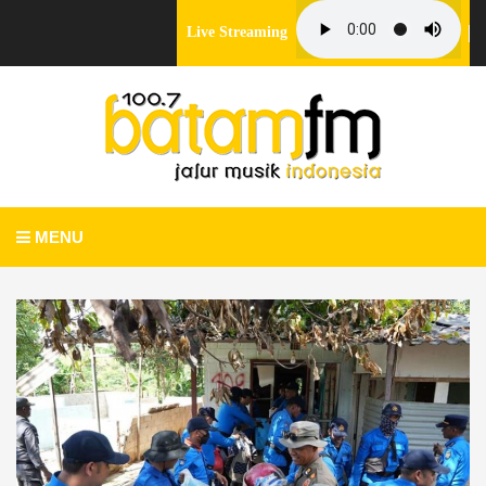
Live Streaming
MENU