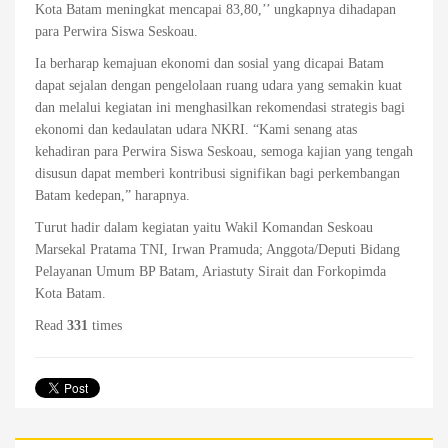
Kota Batam meningkat mencapai 83,80,’’ ungkapnya dihadapan
para Perwira Siswa Seskoau.
Ia berharap kemajuan ekonomi dan sosial yang dicapai Batam
dapat sejalan dengan pengelolaan ruang udara yang semakin kuat
dan melalui kegiatan ini menghasilkan rekomendasi strategis bagi
ekonomi dan kedaulatan udara NKRI. “Kami senang atas
kehadiran para Perwira Siswa Seskoau, semoga kajian yang tengah
disusun dapat memberi kontribusi signifikan bagi perkembangan
Batam kedepan,” harapnya.
Turut hadir dalam kegiatan yaitu Wakil Komandan Seskoau
Marsekal Pratama TNI, Irwan Pramuda; Anggota/Deputi Bidang
Pelayanan Umum BP Batam, Ariastuty Sirait dan Forkopimda
Kota Batam.
Read
331
times