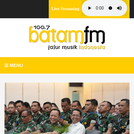
Live Streaming
MENU