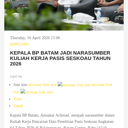
Thursday, 16 April 2026 15:06
BARELANG
KEPALA BP BATAM JADI NARASUMBER
KULIAH KERJA PASIS SESKOAU TAHUN
2026
super me
font size
decrease font size
increase font
size
Print
Email
Kepala BP Batam, Amsakar Achmad, menjadi narasumber dalam
Kuliah Kerja Pencarian Data Penelitian Pasis Seskoau Angkatan-
64 Tahun 2026 di Balairungsari, Batam Centre, Rabu (15/4).