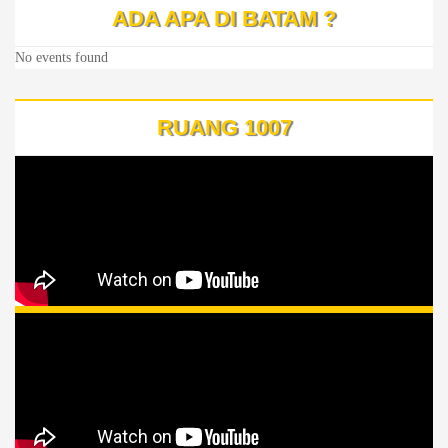
ADA APA DI BATAM ?
No events found
RUANG 1007