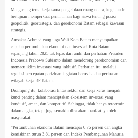
Mengusung tema kerja sama pengelolaan ruang udara, kegiatan ini
bertujuan memperkuat pemahaman bagi siswa tentang posisi
geopolitik, geostrategis, dan geoekonomi Batam sebagai kawasan
strategis.
Amsakar Achmad yang juga Wali Kota Batam menyampaikan
capaian pertumbuhan ekonomi dan investasi Kota Batam
sepanjang tahun 2025 tak lepas dari andil dan perhatian Presiden
Indonesia Prabowo Subianto dalam mendorong perekonomian dan
memacu iklim investasi yang inklusif. Perhatian itu, melalui
regulasi percepatan perizinan kegiatan berusaha dan perluasan
wilayah kerja BP Batam.
Disamping itu, kolaborasi lintas sektor dan kerja keras menjadi
kunci penting dalam menciptakan ekosistem investasi yang
kondusif, aman, dan kompetitif. Sehingga, tidak hanya tercermin
dalam angka, tetapi juga semakin dirasakan manfaatnya oleh
masyarakat.
“Pertumbuhan ekonomi Batam mencapai 6.76 persen dan angka
kemiskinan turun 3,81 persen dan Indeks Pembangunan Manusia