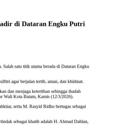
adir di Dataran Engku Putri
 Salah satu titik utama berada di Dataran Engku
itri agar berjalan tertib, aman, dan khidmat.
kan dan menjaga ketertiban sehingga ibadah
tor Wali Kota Batam, Kamis (12/3/2026).
hktiar, serta M. Rasyid Ridho bertugas sebagai
ertindak sebagai khatib adalah H. Ahmad Dahlan,