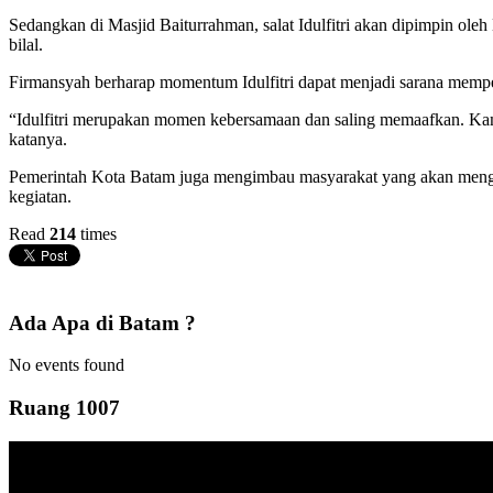
Sedangkan di Masjid Baiturrahman, salat Idulfitri akan dipimpin ol
bilal.
Firmansyah berharap momentum Idulfitri dapat menjadi sarana mempe
“Idulfitri merupakan momen kebersamaan dan saling memaafkan. Kam
katanya.
Pemerintah Kota Batam juga mengimbau masyarakat yang akan mengikuti
kegiatan.
Read
214
times
Ada Apa di Batam ?
No events found
Ruang 1007