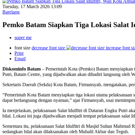
Tuesday, 17 March 2026 13:09
Barelang
Pemko Batam Siapkan Tiga Lokasi Salat I
super me
font size
decrease font size
increase font si
Print
Email
Diskominfo
Batam
– Pemerintah Kota (Pemko) Batam menyiapkan tiga
Putri, Batam Centre, yang dijadwalkan akan dihadiri langsung oleh
Sekretaris Daerah (Sekda) Kota Batam, Firmansyah, mengatakan, pemeri
“Pemerintah Kota Batam menyiapkan tiga lokasi utama pelaksanaan s
dapat berlangsung dengan nyaman,” ujar Firmansyah, usai memimpin r
Ia menjelaskan, pelaksanaan Salat Idulfitri di Dataran Engku Putri 
bilal. Lokasi ini juga dijadwalkan menjadi tempat pelaksanaan salat 
Sementara itu, pelaksanaan Salat Idulfitri di Masjid Sultan Mahmud
sedangkan bilal akan dilaksanakan oleh Muhalil Akbar dan Teguh.