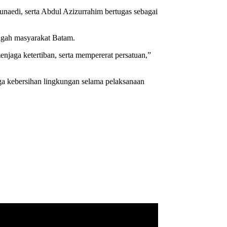
unaedi, serta Abdul Azizurrahim bertugas sebagai
ngah masyarakat Batam.
aga ketertiban, serta mempererat persatuan,”
aga kebersihan lingkungan selama pelaksanaan