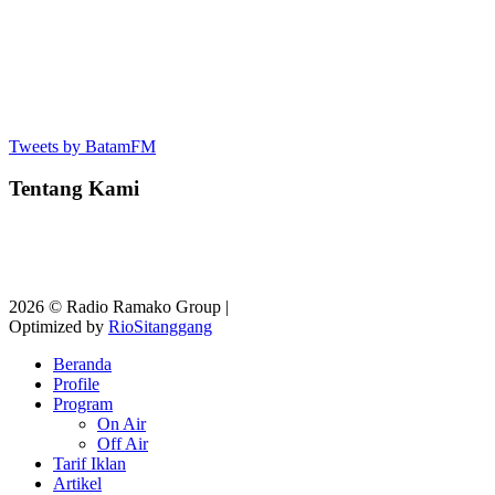
Tweets by BatamFM
Tentang Kami
2026 © Radio Ramako Group |
Optimized by
RioSitanggang
Beranda
Profile
Program
On Air
Off Air
Tarif Iklan
Artikel