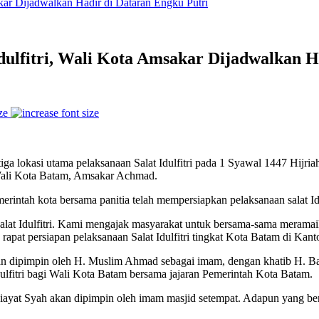
dulfitri, Wali Kota Amsakar Dijadwalkan H
ze
 lokasi utama pelaksanaan Salat Idulfitri pada 1 Syawal 1447 Hijriah.
 Wali Kota Batam, Amsakar Achmad.
ntah kota bersama panitia telah mempersiapkan pelaksanaan salat Idulf
alat Idulfitri. Kami mengajak masyarakat untuk bersama-sama meramai
apat persiapan pelaksanaan Salat Idulfitri tingkat Kota Batam di Kan
akan dipimpin oleh H. Muslim Ahmad sebagai imam, dengan khatib H. Ba
Idulfitri bagi Wali Kota Batam bersama jajaran Pemerintah Kota Batam.
 Riayat Syah akan dipimpin oleh imam masjid setempat. Adapun yang b