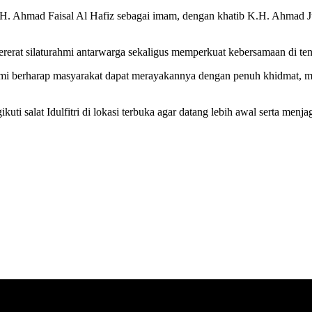
eh H. Ahmad Faisal Al Hafiz sebagai imam, dengan khatib K.H. Ahmad J
rerat silaturahmi antarwarga sekaligus memperkuat kebersamaan di te
i berharap masyarakat dapat merayakannya dengan penuh khidmat, menj
 salat Idulfitri di lokasi terbuka agar datang lebih awal serta menj