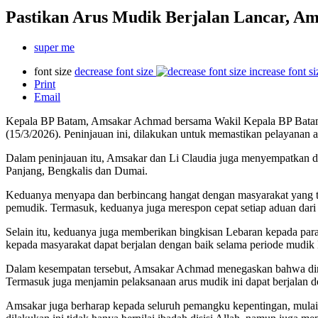
Pastikan Arus Mudik Berjalan Lancar, A
super me
font size
decrease font size
increase font si
Print
Email
Kepala BP Batam, Amsakar Achmad bersama Wakil Kepala BP Batam,
(15/3/2026). Peninjauan ini, dilakukan untuk memastikan pelayanan a
Dalam peninjauan itu, Amsakar dan Li Claudia juga menyempatkan di
Panjang, Bengkalis dan Dumai.
Keduanya menyapa dan berbincang hangat dengan masyarakat yang t
pemudik. Termasuk, keduanya juga merespon cepat setiap aduan dari
Selain itu, keduanya juga memberikan bingkisan Lebaran kepada para 
kepada masyarakat dapat berjalan dengan baik selama periode mudik
Dalam kesempatan tersebut, Amsakar Achmad menegaskan bahwa diri
Termasuk juga menjamin pelaksanaan arus mudik ini dapat berjalan d
Amsakar juga berharap kepada seluruh pemangku kepentingan, mulai 