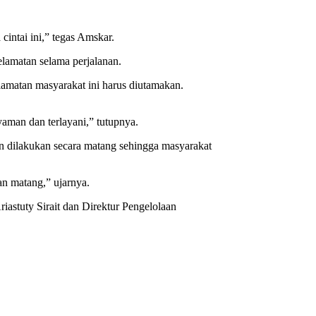
intai ini,” tegas Amskar.
lamatan selama perjalanan.
lamatan masyarakat ini harus diutamakan.
aman dan terlayani,” tutupnya.
 dilakukan secara matang sehingga masyarakat
an matang,” ujarnya.
stuty Sirait dan Direktur Pengelolaan