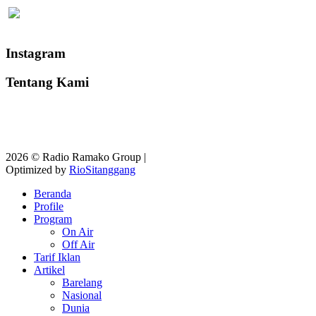
Instagram
Tentang Kami
2026 © Radio Ramako Group |
Optimized by
RioSitanggang
Beranda
Profile
Program
On Air
Off Air
Tarif Iklan
Artikel
Barelang
Nasional
Dunia