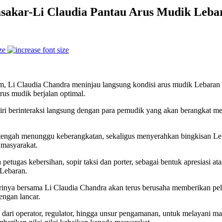
msakar-Li Claudia Pantau Arus Mudik Leba
ze
 Li Claudia Chandra meninjau langsung kondisi arus mudik Lebaran
rus mudik berjalan optimal.
ri berinteraksi langsung dengan para pemudik yang akan berangkat me
engah menunggu keberangkatan, sekaligus menyerahkan bingkisan Leba
 masyarakat.
petugas kebersihan, sopir taksi dan porter, sebagai bentuk apresiasi 
 Lebaran.
nya bersama Li Claudia Chandra akan terus berusaha memberikan pel
engan lancar.
dari operator, regulator, hingga unsur pengamanan, untuk melayani ma