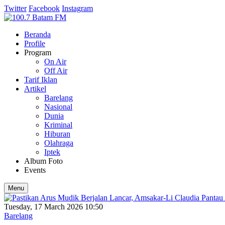
Twitter
Facebook
Instagram
Beranda
Profile
Program
On Air
Off Air
Tarif Iklan
Artikel
Barelang
Nasional
Dunia
Kriminal
Hiburan
Olahraga
Iptek
Album Foto
Events
Menu
Tuesday, 17 March 2026 10:50
Barelang