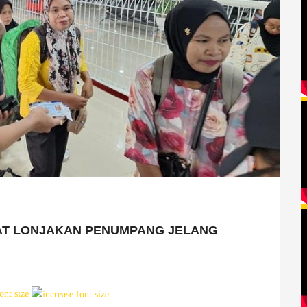
TAT LONJAKAN PENUMPANG JELANG
ont size