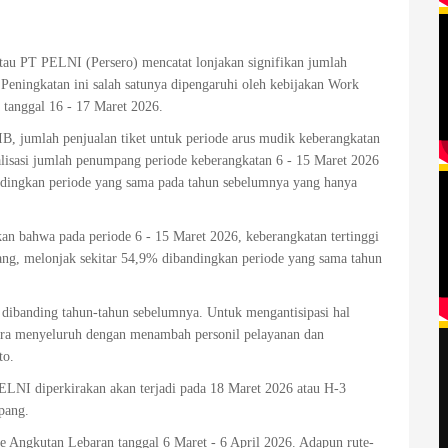
atau PT PELNI (Persero) mencatat lonjakan signifikan jumlah
ningkatan ini salah satunya dipengaruhi oleh kebijakan Work
tanggal 16 - 17 Maret 2026.
B, jumlah penjualan tiket untuk periode arus mudik keberangkatan
alisasi jumlah penumpang periode keberangkatan 6 - 15 Maret 2026
ndingkan periode yang sama pada tahun sebelumnya yang hanya
n bahwa pada periode 6 - 15 Maret 2026, keberangkatan tertinggi
ang, melonjak sekitar 54,9% dibandingkan periode yang sama tahun
i dibanding tahun-tahun sebelumnya. Untuk mengantisipasi hal
ecara menyeluruh dengan menambah personil pelayanan dan
to.
LNI diperkirakan akan terjadi pada 18 Maret 2026 atau H-3
pang.
 Angkutan Lebaran tanggal 6 Maret - 6 April 2026. Adapun rute-