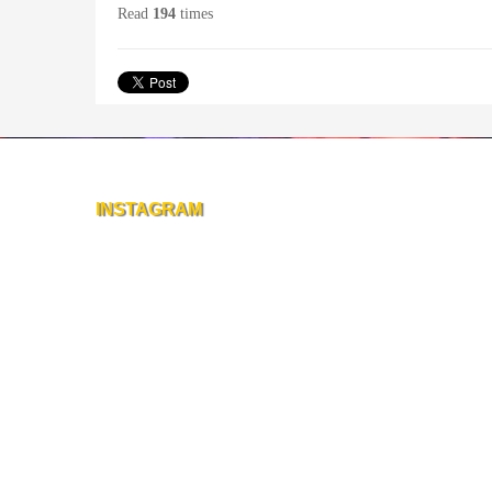
Read
194
times
INSTAGRAM