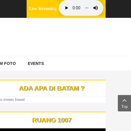
Live Streaming
M FOTO
EVENTS
ADA APA DI BATAM ?
o events found
Top
RUANG 1007