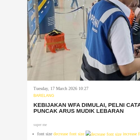
Tuesday, 17 March 2026 10:27
BARELANG
KEBIJAKAN WFA DIMULAI, PELNI CA
PUNCAK ARUS MUDIK LEBARAN
super me
font size
decrease font size
increase f