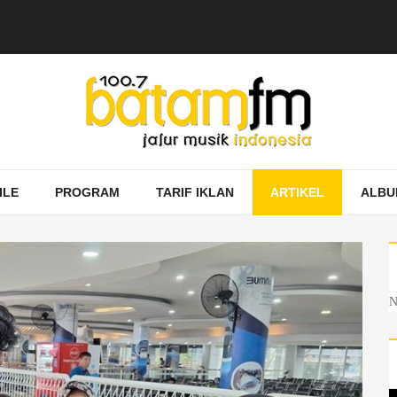
ILE
PROGRAM
TARIF IKLAN
ARTIKEL
ALBU
N