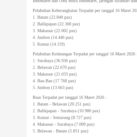
Indomaret dan OMI mitra Indomaret, jaringan Alfamart dan 
Pelabuhan Keberangkatan Terpadat per tanggal 16 Maret 20
1. Batam (22.840 pax)
2. Balikpapan (22.300 pax)
3. Makassar (22.002 pax)
4. Ambon (14.446 pax)
5. Kumai (14.119)
Pelabuhan Kedatangan Terpadat per tanggal 16 Maret 2026 
1. Surabaya (36.936 pax)
2. Belawan (22.670 pax)
3. Makassar (21.033 pax)
4. Bau-Bau (17.768 pax)
5. Ambon (13.663 pax)
Ruas Terpadat per tanggal 16 Maret 2026 :
1. Batam - Belawan (20.251 pax)
2. Balikpapan - Surabaya (10.980 pax)
3. Kumai - Semarang (8.727 pax)
4. Makassar - Surabaya (7.009 pax)
5. Belawan - Batam (5.851 pax)