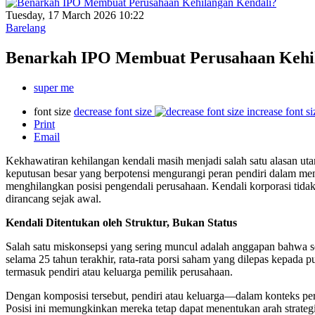
Tuesday, 17 March 2026 10:22
Barelang
Benarkah IPO Membuat Perusahaan Kehi
super me
font size
decrease font size
increase font si
Print
Email
Kekhawatiran kehilangan kendali masih menjadi salah satu alasan 
keputusan besar yang berpotensi mengurangi peran pendiri dalam men
menghilangkan posisi pengendali perusahaan. Kendali korporasi tidak
dirancang sejak awal.
Kendali Ditentukan oleh Struktur, Bukan Status
Salah satu miskonsepsi yang sering muncul adalah anggapan bahwa s
selama 25 tahun terakhir, rata-rata porsi saham yang dilepas kepad
termasuk pendiri atau keluarga pemilik perusahaan.
Dengan komposisi tersebut, pendiri atau keluarga—dalam kontek
Posisi ini memungkinkan mereka tetap dapat menentukan arah strateg