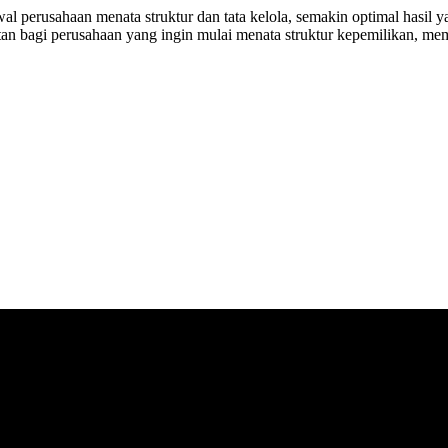
 perusahaan menata struktur dan tata kelola, semakin optimal hasil ya
tan bagi perusahaan yang ingin mulai menata struktur kepemilikan, me