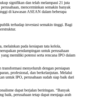
ukup signifikan dan telah melampaui 21 juta
 900 perusahaan, mencerminkan semakin banyak
ertinggi di kawasan ASEAN dalam beberapa
publik terhadap investasi semakin tinggi. Bagi
erstruktur.
, melainkan pada kesiapan tata kelola,
erupakan pendampingan untuk perusahaan
n yang memiliki potensi serta rencana IPO dalam
n transformasi menyeluruh dengan persiapan
paran, profesional, dan berkelanjutan. Melalui
an untuk IPO, perusahaan sudah siap baik dari
alisme dapat berjalan beriringan. “Banyak
ng baik, perusahaan tetap dapat menjaga arah