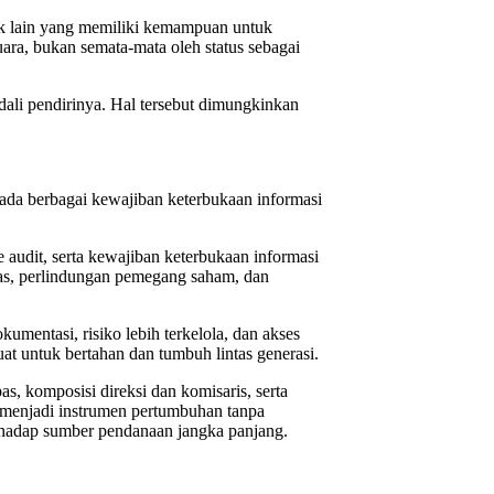
ak lain yang memiliki kemampuan untuk
ara, bukan semata-mata oleh status sebagai
dali pendirinya. Hal tersebut dimungkinkan
ada berbagai kewajiban keterbukaan informasi
 audit, serta kewajiban keterbukaan informasi
as, perlindungan pemegang saham, dan
umentasi, risiko lebih terkelola, dan akses
uat untuk bertahan dan tumbuh lintas generasi.
s, komposisi direksi dan komisaris, serta
t menjadi instrumen pertumbuhan tanpa
terhadap sumber pendanaan jangka panjang.