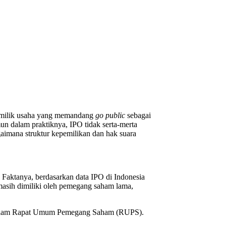
pemilik usaha yang memandang
go public
sebagai
un dalam praktiknya, IPO tidak serta-merta
gaimana struktur kepemilikan dan hak suara
Faktanya, berdasarkan data IPO di Indonesia
 masih dimiliki oleh pemegang saham lama,
a dalam Rapat Umum Pemegang Saham (RUPS).