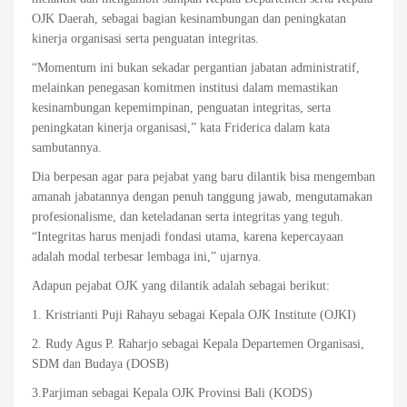
OJK Daerah, sebagai bagian kesinambungan dan peningkatan
kinerja organisasi serta penguatan integritas.
“Momentum ini bukan sekadar pergantian jabatan administratif,
melainkan penegasan komitmen institusi dalam memastikan
kesinambungan kepemimpinan, penguatan integritas, serta
peningkatan kinerja organisasi,” kata Friderica dalam kata
sambutannya.
Dia berpesan agar para pejabat yang baru dilantik bisa mengemban
amanah jabatannya dengan penuh tanggung jawab, mengutamakan
profesionalisme, dan keteladanan serta integritas yang teguh.
“Integritas harus menjadi fondasi utama, karena kepercayaan
adalah modal terbesar lembaga ini,” ujarnya.
Adapun pejabat OJK yang dilantik adalah sebagai berikut:
1. Kristrianti Puji Rahayu sebagai Kepala OJK Institute (OJKI)
2. Rudy Agus P. Raharjo sebagai Kepala Departemen Organisasi,
SDM dan Budaya (DOSB)
3.Parjiman sebagai Kepala OJK Provinsi Bali (KODS)