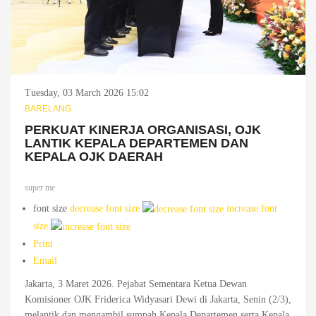
Tuesday, 03 March 2026 15:02
BARELANG
PERKUAT KINERJA ORGANISASI, OJK
LANTIK KEPALA DEPARTEMEN DAN
KEPALA OJK DAERAH
super me
font size
decrease font size
increase font
size
Print
Email
Jakarta, 3 Maret 2026. Pejabat Sementara Ketua Dewan
Komisioner OJK Friderica Widyasari Dewi di Jakarta, Senin (2/3),
melantik dan mengambil sumpah Kepala Departemen serta Kepala