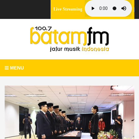
Live Streaming
MENU