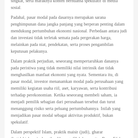
singkat, serta maraknya konten bernuansa spekulatif di media
sosial.
Padahal, pasar modal pada dasarnya merupakan sarana
penghimpunan dana jangka panjang yang berperan penting dalam
mendukung pertumbuhan ekonomi nasional. Perbedaan antara judi
dan investasi tidak terletak semata pada pergerakan harga,
melainkan pada niat, pendekatan, serta proses pengambilan
keputusan pelakunya.
Dalam praktik perjudian, seseorang mempertaruhkan dananya
pada peristiwa yang tidak memiliki nilai intrinsik dan tidak
menghasilkan manfaat ekonomi yang nyata. Sementara itu, di
pasar modal, investor menanamkan modal pada perusahaan yang
memiliki kegiatan usaha riil, aset, karyawan, serta kontribusi
terhadap perekonomian. Ketika seseorang membeli saham, ia
menjadi pemilik sebagian dari perusahaan tersebut dan turut
menanggung risiko serta peluang pertumbuhannya. Inilah yang
menjadikan pasar modal sebagai aktivitas produktif, bukan
spekulatif.
Dalam perspektif Islam, praktik maisir (judi), gharar