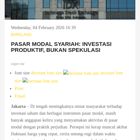
Wednesday, 04 February 2026 16:39
BARELANG
PASAR MODAL SYARIAH: INVESTASI
PRODUKTIF, BUKAN SPEKULASI
super me
font size
decrease font size
increase font
size
Print
Email
Jakarta
– Di tengah meningkatnya minat masyarakat terhadap
investasi saham dan berbagai instrumen pasar modal, masih
banyak anggapan keliru yang menyamakan aktivitas di pasar
modal dengan praktik perjudian. Persepsi ini kerap muncul akibat
fluktuasi harga yang cepat, cerita untung-rugi dalam waktu