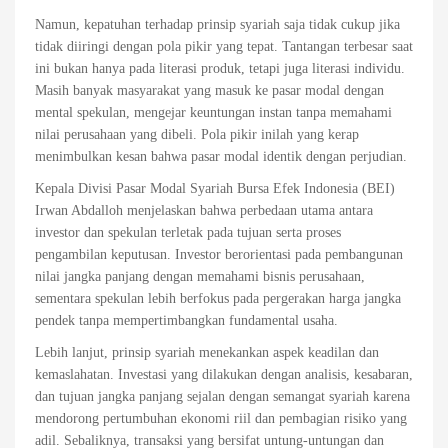
Namun, kepatuhan terhadap prinsip syariah saja tidak cukup jika
tidak diiringi dengan pola pikir yang tepat. Tantangan terbesar saat
ini bukan hanya pada literasi produk, tetapi juga literasi individu.
Masih banyak masyarakat yang masuk ke pasar modal dengan
mental spekulan, mengejar keuntungan instan tanpa memahami
nilai perusahaan yang dibeli. Pola pikir inilah yang kerap
menimbulkan kesan bahwa pasar modal identik dengan perjudian.
Kepala Divisi Pasar Modal Syariah Bursa Efek Indonesia (BEI)
Irwan Abdalloh menjelaskan bahwa perbedaan utama antara
investor dan spekulan terletak pada tujuan serta proses
pengambilan keputusan. Investor berorientasi pada pembangunan
nilai jangka panjang dengan memahami bisnis perusahaan,
sementara spekulan lebih berfokus pada pergerakan harga jangka
pendek tanpa mempertimbangkan fundamental usaha.
Lebih lanjut, prinsip syariah menekankan aspek keadilan dan
kemaslahatan. Investasi yang dilakukan dengan analisis, kesabaran,
dan tujuan jangka panjang sejalan dengan semangat syariah karena
mendorong pertumbuhan ekonomi riil dan pembagian risiko yang
adil. Sebaliknya, transaksi yang bersifat untung-untungan dan