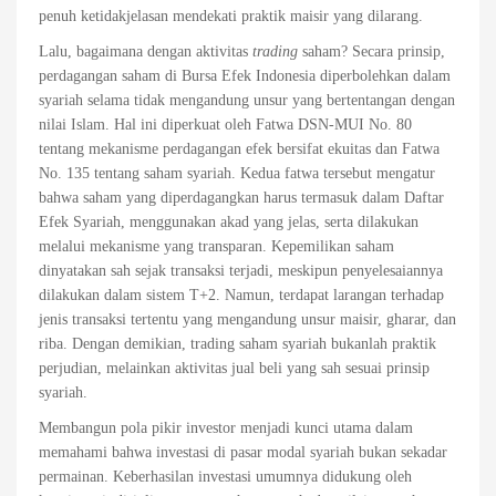
penuh ketidakjelasan mendekati praktik maisir yang dilarang.
Lalu, bagaimana dengan aktivitas
trading
saham? Secara prinsip,
perdagangan saham di Bursa Efek Indonesia diperbolehkan dalam
syariah selama tidak mengandung unsur yang bertentangan dengan
nilai Islam. Hal ini diperkuat oleh Fatwa DSN-MUI No. 80
tentang mekanisme perdagangan efek bersifat ekuitas dan Fatwa
No. 135 tentang saham syariah. Kedua fatwa tersebut mengatur
bahwa saham yang diperdagangkan harus termasuk dalam Daftar
Efek Syariah, menggunakan akad yang jelas, serta dilakukan
melalui mekanisme yang transparan. Kepemilikan saham
dinyatakan sah sejak transaksi terjadi, meskipun penyelesaiannya
dilakukan dalam sistem T+2. Namun, terdapat larangan terhadap
jenis transaksi tertentu yang mengandung unsur maisir, gharar, dan
riba. Dengan demikian, trading saham syariah bukanlah praktik
perjudian, melainkan aktivitas jual beli yang sah sesuai prinsip
syariah.
Membangun pola pikir investor menjadi kunci utama dalam
memahami bahwa investasi di pasar modal syariah bukan sekadar
permainan. Keberhasilan investasi umumnya didukung oleh