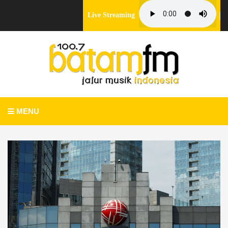
Live Streaming
MENU