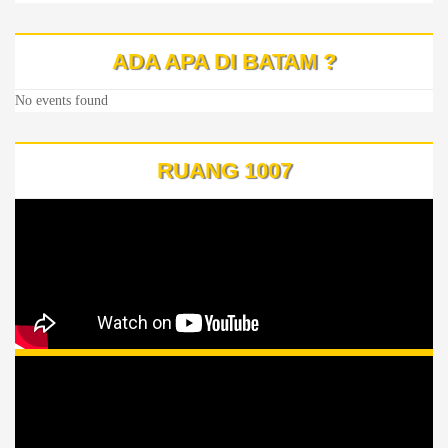
ADA APA DI BATAM ?
No events found
RUANG 1007