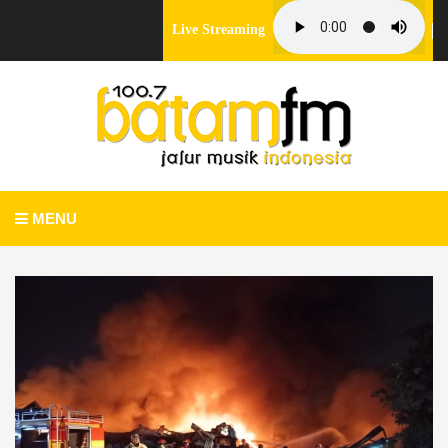
Live Streaming
MENU