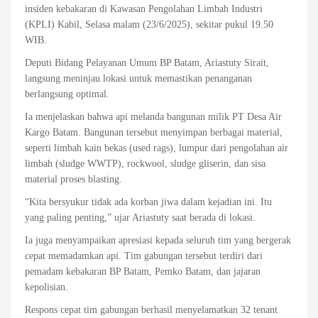
insiden kebakaran di Kawasan Pengolahan Limbah Industri
(KPLI) Kabil, Selasa malam (23/6/2025), sekitar pukul 19.50
WIB.
Deputi Bidang Pelayanan Umum BP Batam, Ariastuty Sirait,
langsung meninjau lokasi untuk memastikan penanganan
berlangsung optimal.
Ia menjelaskan bahwa api melanda bangunan milik PT Desa Air
Kargo Batam. Bangunan tersebut menyimpan berbagai material,
seperti limbah kain bekas (used rags), lumpur dari pengolahan air
limbah (sludge WWTP), rockwool, sludge gliserin, dan sisa
material proses blasting.
“Kita bersyukur tidak ada korban jiwa dalam kejadian ini. Itu
yang paling penting,” ujar Ariastuty saat berada di lokasi.
Ia juga menyampaikan apresiasi kepada seluruh tim yang bergerak
cepat memadamkan api. Tim gabungan tersebut terdiri dari
pemadam kebakaran BP Batam, Pemko Batam, dan jajaran
kepolisian.
Respons cepat tim gabungan berhasil menyelamatkan 32 tenant