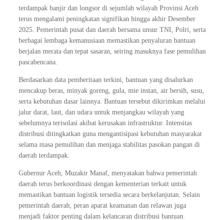
terdampak banjir dan longsor di sejumlah wilayah Provinsi Aceh
terus mengalami peningkatan signifikan hingga akhir Desember
2025. Pemerintah pusat dan daerah bersama unsur TNI, Polri, serta
berbagai lembaga kemanusiaan memastikan penyaluran bantuan
berjalan merata dan tepat sasaran, seiring masuknya fase pemulihan
pascabencana.
Berdasarkan data pemberitaan terkini, bantuan yang disalurkan
mencakup beras, minyak goreng, gula, mie instan, air bersih, susu,
serta kebutuhan dasar lainnya. Bantuan tersebut dikirimkan melalui
jalur darat, laut, dan udara untuk menjangkau wilayah yang
sebelumnya terisolasi akibat kerusakan infrastruktur. Intensitas
distribusi ditingkatkan guna mengantisipasi kebutuhan masyarakat
selama masa pemulihan dan menjaga stabilitas pasokan pangan di
daerah terdampak.
Gubernur Aceh, Muzakir Manaf, menyatakan bahwa pemerintah
daerah terus berkoordinasi dengan kementerian terkait untuk
memastikan bantuan logistik tersedia secara berkelanjutan. Selain
pemerintah daerah, peran aparat keamanan dan relawan juga
menjadi faktor penting dalam kelancaran distribusi bantuan.