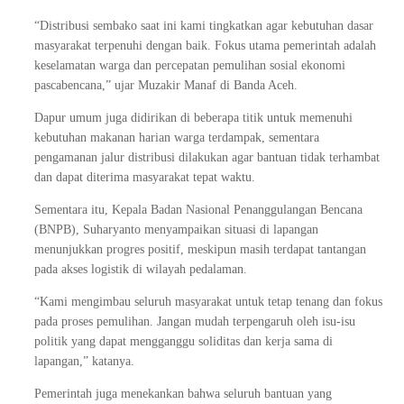
“Distribusi sembako saat ini kami tingkatkan agar kebutuhan dasar
masyarakat terpenuhi dengan baik. Fokus utama pemerintah adalah
keselamatan warga dan percepatan pemulihan sosial ekonomi
pascabencana,” ujar Muzakir Manaf di Banda Aceh.
Dapur umum juga didirikan di beberapa titik untuk memenuhi
kebutuhan makanan harian warga terdampak, sementara
pengamanan jalur distribusi dilakukan agar bantuan tidak terhambat
dan dapat diterima masyarakat tepat waktu.
Sementara itu, Kepala Badan Nasional Penanggulangan Bencana
(BNPB), Suharyanto menyampaikan situasi di lapangan
menunjukkan progres positif, meskipun masih terdapat tantangan
pada akses logistik di wilayah pedalaman.
“Kami mengimbau seluruh masyarakat untuk tetap tenang dan fokus
pada proses pemulihan. Jangan mudah terpengaruh oleh isu-isu
politik yang dapat mengganggu soliditas dan kerja sama di
lapangan,” katanya.
Pemerintah juga menekankan bahwa seluruh bantuan yang