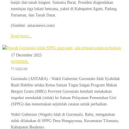
banjir dan tanah longsor. Sumatra Barat, Presiden diagendakan
meninjau tiga lokasi bencana, yakni di Kabupaten Agam, Padang
Pariaman, dan Tanah Datar.
(Sumber: antaranews.com)
Read more...
17 December 2025
NASIONAL
by
super me
Gorontalo (ANTARA) - Wakil Gubernur Gorontalo Idah Syahidah
Rusli Habibie selaku Ketua Satuan Tugas Satgas Program Makan
Bergizi Gratis (MBG) Provinsi Gorontalo kembali melakukan
inspeksi mendadak (sidak) ke Satuan Pelayanan Pemenuhan Gizi
(SPPG) dan menemukan sejumlah catatan untuk perbaikan.
Wakil Gubernur (Wagub) Idah di Gorontalo, Rabu, mengatakan
sidak dilakukan di SPPG Desa Hungayonaa, Kecamatan Tilamuta,
Kabupaten Boalemo.