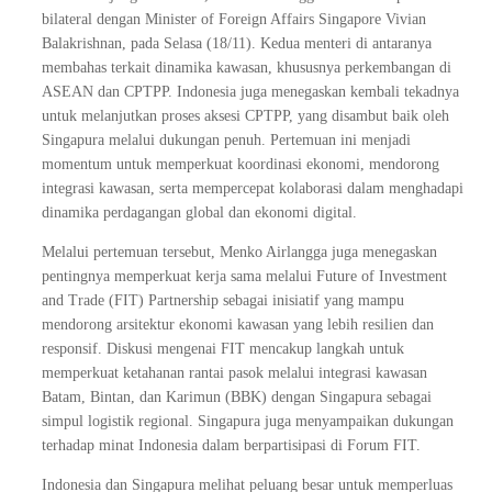
bilateral dengan Minister of Foreign Affairs Singapore Vivian
Balakrishnan, pada Selasa (18/11). Kedua menteri di antaranya
membahas terkait dinamika kawasan, khususnya perkembangan di
ASEAN dan CPTPP. Indonesia juga menegaskan kembali tekadnya
untuk melanjutkan proses aksesi CPTPP, yang disambut baik oleh
Singapura melalui dukungan penuh. Pertemuan ini menjadi
momentum untuk memperkuat koordinasi ekonomi, mendorong
integrasi kawasan, serta mempercepat kolaborasi dalam menghadapi
dinamika perdagangan global dan ekonomi digital.
Melalui pertemuan tersebut, Menko Airlangga juga menegaskan
pentingnya memperkuat kerja sama melalui Future of Investment
and Trade (FIT) Partnership sebagai inisiatif yang mampu
mendorong arsitektur ekonomi kawasan yang lebih resilien dan
responsif. Diskusi mengenai FIT mencakup langkah untuk
memperkuat ketahanan rantai pasok melalui integrasi kawasan
Batam, Bintan, dan Karimun (BBK) dengan Singapura sebagai
simpul logistik regional. Singapura juga menyampaikan dukungan
terhadap minat Indonesia dalam berpartisipasi di Forum FIT.
Indonesia dan Singapura melihat peluang besar untuk memperluas