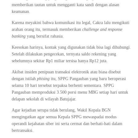
memberikan tautan untuk mengganti kata sandi dengan alasan
keamanan.
Karena meyakini bahwa komunikasi itu legal, Cakra lalu mengikuti
arahan orang itu, termasuk memberikan
challenge and response
banking
yang bersifat rahasia.
Keesokan harinya, kontak yang digunakan tidak bisa lagi dihubungi.
Setelah dilakukan pengecekan, ternyata saldo rekening yang
sebelumnya sekitar Rp1 miliar tersisa hanya Rp12 juta.
Akibat insiden penipuan transaksi elektronik atau biasa disebut
dengan istilah
phising
itu, SPPG Pangauban yang baru beroperasi
selama 10 hari tersebut terpaksa berhenti sementara. SPPG
Pangauban memproduksi 3.500 porsi menu MBG setiap hari untuk
delapan sekolah di wilayah Batujajar.
Agar kejadian serupa tidak berulang, Wakil Kepala BGN
mengingatkan agar semua Kepala SPPG mewaspadai modus
operandi kejahatan siber ini serta cermat dan berhati-hati dalam
bertransaksi.