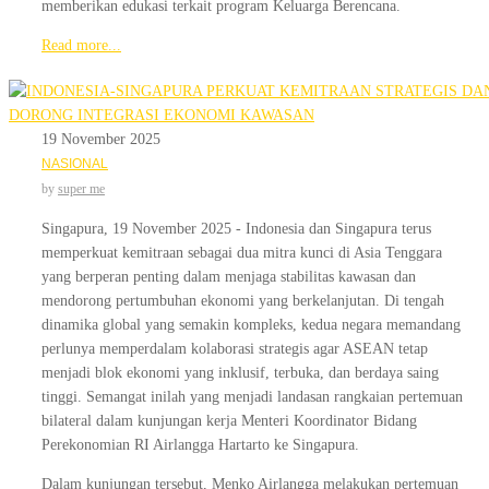
memberikan edukasi terkait program Keluarga Berencana.
Read more...
19 November 2025
NASIONAL
by
super me
Singapura, 19 November 2025 - Indonesia dan Singapura terus
memperkuat kemitraan sebagai dua mitra kunci di Asia Tenggara
yang berperan penting dalam menjaga stabilitas kawasan dan
mendorong pertumbuhan ekonomi yang berkelanjutan. Di tengah
dinamika global yang semakin kompleks, kedua negara memandang
perlunya memperdalam kolaborasi strategis agar ASEAN tetap
menjadi blok ekonomi yang inklusif, terbuka, dan berdaya saing
tinggi. Semangat inilah yang menjadi landasan rangkaian pertemuan
bilateral dalam kunjungan kerja Menteri Koordinator Bidang
Perekonomian RI Airlangga Hartarto ke Singapura.
Dalam kunjungan tersebut, Menko Airlangga melakukan pertemuan