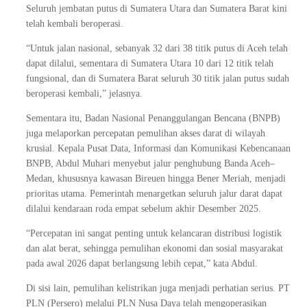
Seluruh jembatan putus di Sumatera Utara dan Sumatera Barat kini
telah kembali beroperasi.
“Untuk jalan nasional, sebanyak 32 dari 38 titik putus di Aceh telah
dapat dilalui, sementara di Sumatera Utara 10 dari 12 titik telah
fungsional, dan di Sumatera Barat seluruh 30 titik jalan putus sudah
beroperasi kembali,” jelasnya.
Sementara itu, Badan Nasional Penanggulangan Bencana (BNPB)
juga melaporkan percepatan pemulihan akses darat di wilayah
krusial. Kepala Pusat Data, Informasi dan Komunikasi Kebencanaan
BNPB, Abdul Muhari menyebut jalur penghubung Banda Aceh–
Medan, khususnya kawasan Bireuen hingga Bener Meriah, menjadi
prioritas utama. Pemerintah menargetkan seluruh jalur darat dapat
dilalui kendaraan roda empat sebelum akhir Desember 2025.
“Percepatan ini sangat penting untuk kelancaran distribusi logistik
dan alat berat, sehingga pemulihan ekonomi dan sosial masyarakat
pada awal 2026 dapat berlangsung lebih cepat,” kata Abdul.
Di sisi lain, pemulihan kelistrikan juga menjadi perhatian serius. PT
PLN (Persero) melalui PLN Nusa Daya telah mengoperasikan