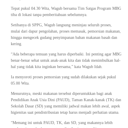
Tepat pukul 04.30 Wita, Wagub bersama Tim Satgas Program MBG
tiba di lokasi tanpa pemberitahuan sebelumnya.
Setibanya di SPPG, Wagub langsung meninjau seluruh proses,
mulai dari dapur pengolahan, proses memasak, pemorsian makanan,
hingga mengecek gudang penyimpanan bahan makanan basah dan
kering.
“Ada beberapa temuan yang harus diperbaiki. Ini penting agar MBG
benar-benar sehat untuk anak-anak kita dan tidak menimbulkan hal-
hal yang tidak kita inginkan bersama,” kata Wagub Idah.
Ia menyoroti proses pemorsian yang sudah dilakukan sejak pukul
05.00 Wita.
Menurutnya, meski makanan tersebut diperuntukkan bagi anak
Pendidikan Anak Usia Dini (PAUD), Taman Kanak-kanak (TK) dan
Sekolah Dasar (SD) yang memiliki jadwal makan lebih awal, aspek
higienitas saat pendistribusian tetap harus menjadi perhatian utama.
“Memang ini untuk PAUD, TK, dan SD, yang makannya lebih