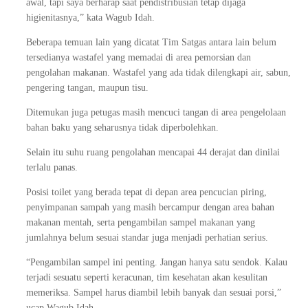
awal, tapi saya berharap saat pendistribusian tetap dijaga
higienitasnya,” kata Wagub Idah.
Beberapa temuan lain yang dicatat Tim Satgas antara lain belum
tersedianya wastafel yang memadai di area pemorsian dan
pengolahan makanan. Wastafel yang ada tidak dilengkapi air, sabun,
pengering tangan, maupun tisu.
Ditemukan juga petugas masih mencuci tangan di area pengelolaan
bahan baku yang seharusnya tidak diperbolehkan.
Selain itu suhu ruang pengolahan mencapai 44 derajat dan dinilai
terlalu panas.
Posisi toilet yang berada tepat di depan area pencucian piring,
penyimpanan sampah yang masih bercampur dengan area bahan
makanan mentah, serta pengambilan sampel makanan yang
jumlahnya belum sesuai standar juga menjadi perhatian serius.
“Pengambilan sampel ini penting. Jangan hanya satu sendok. Kalau
terjadi sesuatu seperti keracunan, tim kesehatan akan kesulitan
memeriksa. Sampel harus diambil lebih banyak dan sesuai porsi,”
ucap Wagub Idah.