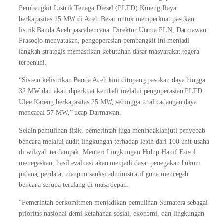
Pembangkit Listrik Tenaga Diesel (PLTD) Krueng Raya
berkapasitas 15 MW di Aceh Besar untuk memperkuat pasokan
listrik Banda Aceh pascabencana. Direktur Utama PLN, Darmawan
Prasodjo menyatakan, pengoperasian pembangkit ini menjadi
langkah strategis memastikan kebutuhan dasar masyarakat segera
terpenuhi.
“Sistem kelistrikan Banda Aceh kini ditopang pasokan daya hingga
32 MW dan akan diperkuat kembali melalui pengoperasian PLTD
Ulee Kareng berkapasitas 25 MW, sehingga total cadangan daya
mencapai 57 MW,” ucap Darmawan.
Selain pemulihan fisik, pemerintah juga menindaklanjuti penyebab
bencana melalui audit lingkungan terhadap lebih dari 100 unit usaha
di wilayah terdampak. Menteri Lingkungan Hidup Hanif Faisol
menegaskan, hasil evaluasi akan menjadi dasar penegakan hukum
pidana, perdata, maupun sanksi administratif guna mencegah
bencana serupa terulang di masa depan.
“Pemerintah berkomitmen menjadikan pemulihan Sumatera sebagai
prioritas nasional demi ketahanan sosial, ekonomi, dan lingkungan