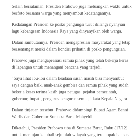
Selain bersalaman, Presiden Prabowo juga meluangkan waktu untuk
berfoto bersama warga yang menyambut kedatangannya.
Kedatangan Presiden ke posko pengungsi turut diiringi nyanyian
lagu kebangsaan Indonesia Raya yang dinyanyikan oleh warga.
Dalam sambutannya, Presiden mengapresiasi masyarakat yang tetap
bersemangat meski dalam kondisi prihatin di posko pengungsian.
Prabowo juga mengapresiasi semua pihak yang telah bekerja keras
di lapangan untuk menangani bencana yang terjadi.
"Saya lihat ibu-ibu dalam keadaan susah masih bisa menyambut
saya dengan baik, anak-anak gembira dan semua pihak yang sudah
bekerja keras terima kasih juga petugas, pejabat pemerintah,
gubernur, bupati, pengurus-pengurus semua," kata Kepala Negara.
Dalam tinjauan tersebut, Prabowo didampingi Bupati Agam Benni
Warlis dan Gubernur Sumatra Barat Mahyeldi.
Diketahui, Presiden Prabowo tiba di Sumatra Barat, Rabu (17/12)
untuk meninjau kembali sejumlah wilayah yang terdampak bencana