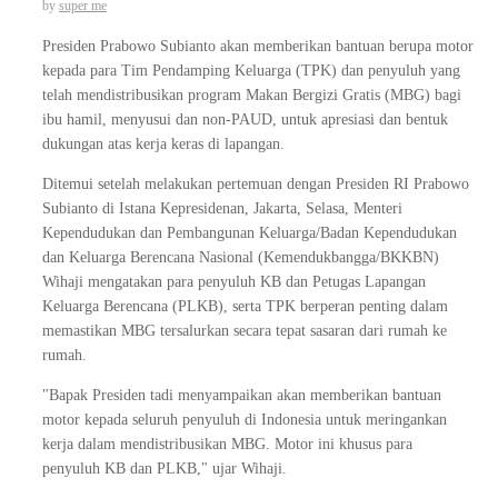
by
super me
Presiden Prabowo Subianto akan memberikan bantuan berupa motor
kepada para Tim Pendamping Keluarga (TPK) dan penyuluh yang
telah mendistribusikan program Makan Bergizi Gratis (MBG) bagi
ibu hamil, menyusui dan non-PAUD, untuk apresiasi dan bentuk
dukungan atas kerja keras di lapangan.
Ditemui setelah melakukan pertemuan dengan Presiden RI Prabowo
Subianto di Istana Kepresidenan, Jakarta, Selasa, Menteri
Kependudukan dan Pembangunan Keluarga/Badan Kependudukan
dan Keluarga Berencana Nasional (Kemendukbangga/BKKBN)
Wihaji mengatakan para penyuluh KB dan Petugas Lapangan
Keluarga Berencana (PLKB), serta TPK berperan penting dalam
memastikan MBG tersalurkan secara tepat sasaran dari rumah ke
rumah.
"Bapak Presiden tadi menyampaikan akan memberikan bantuan
motor kepada seluruh penyuluh di Indonesia untuk meringankan
kerja dalam mendistribusikan MBG. Motor ini khusus para
penyuluh KB dan PLKB," ujar Wihaji.