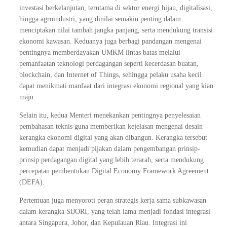
investasi berkelanjutan, terutama di sektor energi hijau, digitalisasi,
hingga agroindustri, yang dinilai semakin penting dalam
menciptakan nilai tambah jangka panjang, serta mendukung transisi
ekonomi kawasan. Keduanya juga berbagi pandangan mengenai
pentingnya memberdayakan UMKM lintas batas melalui
pemanfaatan teknologi perdagangan seperti kecerdasan buatan,
blockchain, dan Internet of Things, sehingga pelaku usaha kecil
dapat menikmati manfaat dari integrasi ekonomi regional yang kian
maju.
Selain itu, kedua Menteri menekankan pentingnya penyelesaian
pembahasan teknis guna memberikan kejelasan mengenai desain
kerangka ekonomi digital yang akan dibangun. Kerangka tersebut
kemudian dapat menjadi pijakan dalam pengembangan prinsip-
prinsip perdagangan digital yang lebih terarah, serta mendukung
percepatan pembentukan Digital Economy Framework Agreement
(DEFA).
Pertemuan juga menyoroti peran strategis kerja sama subkawasan
dalam kerangka SiJORI, yang telah lama menjadi fondasi integrasi
antara Singapura, Johor, dan Kepulauan Riau. Integrasi ini