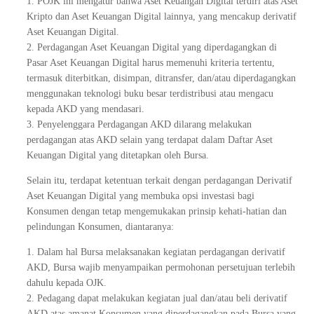
1. POJK ini mengatur bahwa Aset Keuangan Digital terdiri atas Aset
Kripto dan Aset Keuangan Digital lainnya, yang mencakup derivatif
Aset Keuangan Digital.
2. Perdagangan Aset Keuangan Digital yang diperdagangkan di
Pasar Aset Keuangan Digital harus memenuhi kriteria tertentu,
termasuk diterbitkan, disimpan, ditransfer, dan/atau diperdagangkan
menggunakan teknologi buku besar terdistribusi atau mengacu
kepada AKD yang mendasari.
3. Penyelenggara Perdagangan AKD dilarang melakukan
perdagangan atas AKD selain yang terdapat dalam Daftar Aset
Keuangan Digital yang ditetapkan oleh Bursa.
Selain itu, terdapat ketentuan terkait dengan perdagangan Derivatif
Aset Keuangan Digital yang membuka opsi investasi bagi
Konsumen dengan tetap mengemukakan prinsip kehati-hatian dan
pelindungan Konsumen, diantaranya:
1. Dalam hal Bursa melaksanakan kegiatan perdagangan derivatif
AKD, Bursa wajib menyampaikan permohonan persetujuan terlebih
dahulu kepada OJK.
2. Pedagang dapat melakukan kegiatan jual dan/atau beli derivatif
AKD atas amanat Konsumen yang diperdagangkan pada Bursa yang