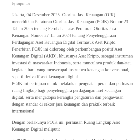
by
super me
Jakarta, 04 Desember 2025. Otoritas Jasa Keuangan (OJK)
menerbitkan Peraturan Otoritas Jasa Keuangan (POJK) Nomor 23
Tahun 2025 tentang Perubahan atas Peraturan Otoritas Jasa
Keuangan Nomor 27 Tahun 2024 tentang Penyelenggaraan
Perdagangan Aset Keuangan Digital Termasuk Aset Kripto.
Penerbitan POJK ini didorong oleh perkembangan positif Aset
Keuangan Digital (AKD), khususnya Aset Kripto, sebagai instrumen
investasi di masyarakat Indonesia, serta munculnya produk dan/atau
kegiatan baru yang menyerupai instrumen keuangan konvensional,
seperti derivatif aset keuangan digital.
POJK ini bertujuan untuk melakukan penguatan peran dan perluasan
ruang lingkup bagi penyelenggara perdagangan aset keuangan
digital, serta mengadopsi kerangka pengaturan dan pengawasan
dengan standar di sektor jasa keuangan dan praktik terbaik
internasional.
Dengan berlakunya POJK ini, perluasan Ruang Lingkup Aset
Keuangan Digital meliputi: