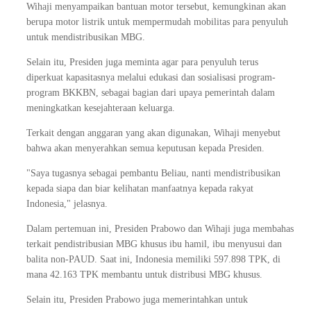
Wihaji menyampaikan bantuan motor tersebut, kemungkinan akan
berupa motor listrik untuk mempermudah mobilitas para penyuluh
untuk mendistribusikan MBG.
Selain itu, Presiden juga meminta agar para penyuluh terus
diperkuat kapasitasnya melalui edukasi dan sosialisasi program-
program BKKBN, sebagai bagian dari upaya pemerintah dalam
meningkatkan kesejahteraan keluarga.
Terkait dengan anggaran yang akan digunakan, Wihaji menyebut
bahwa akan menyerahkan semua keputusan kepada Presiden.
"Saya tugasnya sebagai pembantu Beliau, nanti mendistribusikan
kepada siapa dan biar kelihatan manfaatnya kepada rakyat
Indonesia," jelasnya.
Dalam pertemuan ini, Presiden Prabowo dan Wihaji juga membahas
terkait pendistribusian MBG khusus ibu hamil, ibu menyusui dan
balita non-PAUD. Saat ini, Indonesia memiliki 597.898 TPK, di
mana 42.163 TPK membantu untuk distribusi MBG khusus.
Selain itu, Presiden Prabowo juga memerintahkan untuk